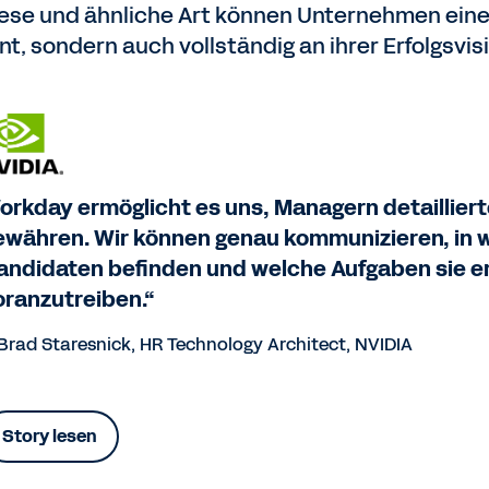
iese und ähnliche Art können Unternehmen eine 
ent, sondern auch vollständig an ihrer Erfolgsvis
orkday ermöglicht es uns, Managern detaillierte
ewähren. Wir können genau kommunizieren, in 
andidaten befinden und welche Aufgaben sie e
oranzutreiben.“
Brad Staresnick, HR Technology Architect, NVIDIA
Story lesen