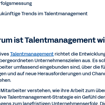
rfolgsmessung
ukünftige Trends im Talentmanagement
um ist Talentmanagement wi
tives
Talentmanagement
richtet die Entwicklun
bergeordneten Unternehmenszielen aus. Es scha
beiter umfassend eingebunden sind, über die f
gen und auf neue Herausforderungen und Chanc
ehen.
Mitarbeiter verstehen, wie ihre Arbeit zum über
tive Talentmanagement-Strategie ein Gefühl de
agens zum langfristigen Unternehmenserfolg. Die