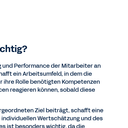
chtig?
g und Performance der Mitarbeiter an
fft ein Arbeitsumfeld, in dem die
ür ihre Rolle benötigten Kompetenzen
en reagieren können, sobald diese
geordneten Ziel beiträgt, schafft eine
r individuellen Wertschätzung und des
s ist besonders wichtig, da die