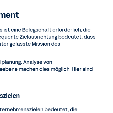
ement
 ist eine Belegschaft erforderlich, die
sequente Zielausrichtung bedeutet, dass
iter gefasste Mission des
lplanung, Analyse von
ebene machen dies möglich. Hier sind
szielen
ternehmenszielen bedeutet, die