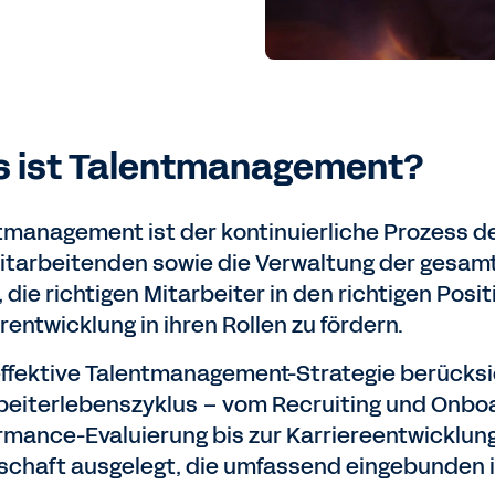
 ist Talentmanagement?
tmanagement ist der kontinuierliche Prozess d
itarbeitenden sowie die Verwaltung der gesamt
 die richtigen Mitarbeiter in den richtigen Posi
rentwicklung in ihren Rollen zu fördern.
effektive Talentmanagement-Strategie berücks
beiterlebenszyklus – vom Recruiting und Onboa
rmance-Evaluierung bis zur Karriereentwicklung.
schaft ausgelegt, die umfassend eingebunden ist