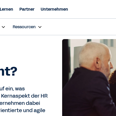
Lernen
Partner
Unternehmen
Ressourcen
nt?
f ein, was
 Kernaspekt der HR
ternehmen dabei
ientierte und agile