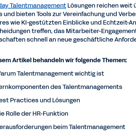
day Talentmanagement
Lösungen reichen weit 
s und bieten Tools zur Vereinfachung und Verb
res wie KI-gestützten Einblicke und Echtzeit
heidungen treffen, das Mitarbeiter-Engagement
schaften schnell an neue geschäftliche Anfor
esem Artikel behandeln wir folgende Themen:
arum Talentmanagement wichtig ist
ernkomponenten des Talentmanagements
est Practices und Lösungen
ie Rolle der HR-Funktion
erausforderungen beim Talentmanagement