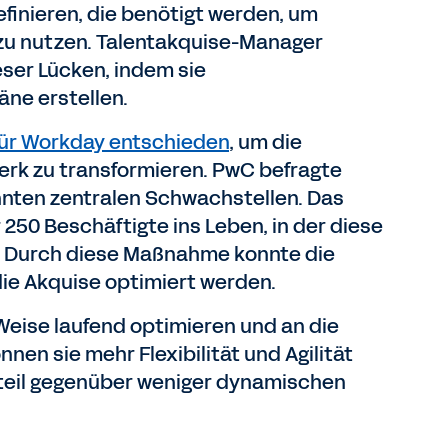
inieren, die benötigt werden, um
 zu nutzen. Talentakquise-Manager
eser Lücken, indem sie
ne erstellen.
für Workday entschieden
, um die
rk zu transformieren. PwC befragte
nnten zentralen Schwachstellen. Das
250 Beschäftigte ins Leben, in der diese
. Durch diese Maßnahme konnte die
ie Akquise optimiert werden.
Weise laufend optimieren und an die
n sie mehr Flexibilität und Agilität
teil gegenüber weniger dynamischen