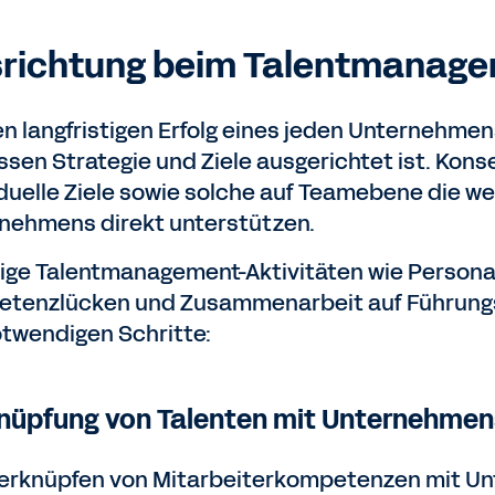
richtung beim Talentmanag
en langfristigen Erfolg eines jeden Unternehmens
ssen Strategie und Ziele ausgerichtet ist. Kon
iduelle Ziele sowie solche auf Teamebene die we
nehmens direkt unterstützen.
ige Talentmanagement-Aktivitäten wie Persona
tenzlücken und Zusammenarbeit auf Führungs
otwendigen Schritte:
nüpfung von Talenten mit Unternehmen
erknüpfen von Mitarbeiterkompetenzen mit Un