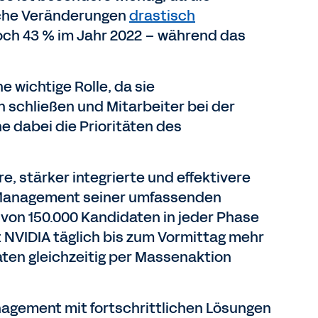
sche Veränderungen
drastisch
noch 43 % im Jahr 2022 – während das
 wichtige Rolle, da sie
schließen und Mitarbeiter bei der
e dabei die Prioritäten des
 stärker integrierte und effektivere
s Management seiner umfassenden
g von 150.000 Kandidaten in jeder Phase
 NVIDIA täglich bis zum Vormittag mehr
aten gleichzeitig per Massenaktion
agement mit fortschrittlichen Lösungen