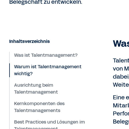
Belegschaft zu entwickeln.
Was
Inhaltsverzeichnis
Was ist Talentmanagement?
Talen
Warum ist Talentmanagement
von M
wichtig?
dabei,
Weite
Ausrichtung beim
Talentmanagement
Eine 
Kernkomponenten des
Mitar
Talentmanagements
Perfo
Beleg
Best Practices und Lösungen im
Talentmanagement