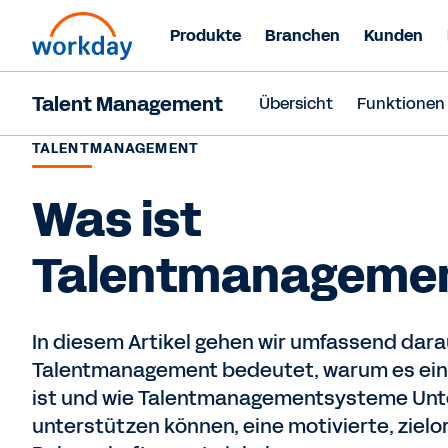
Produkte
Branchen
Kunden
Talent Management
Übersicht
Funktionen
TALENTMANAGEMENT
Was ist
Talentmanageme
In diesem Artikel gehen wir umfassend darau
Talentmanagement bedeutet, warum es ein
ist und wie Talentmanagementsysteme Un
unterstützen können, eine motivierte, zielor