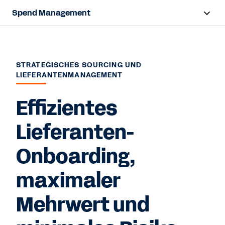
Spend Management
Übersicht
Funktionen
STRATEGISCHES SOURCING UND
LIEFERANTENMANAGEMENT
Ressourcen
Effizientes
Kontaktieren Sie uns
Lieferanten-
Onboarding,
maximaler
Mehrwert und