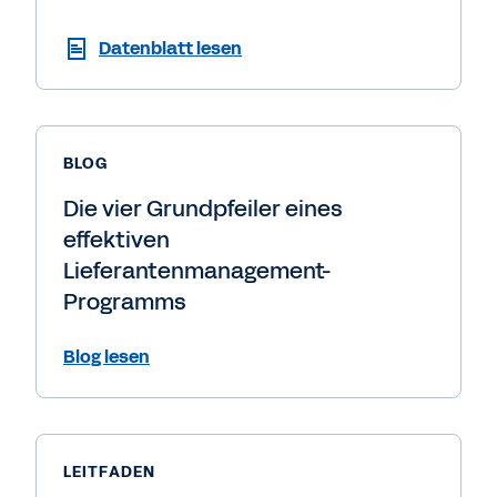
Datenblatt lesen
BLOG
Die vier Grundpfeiler eines
effektiven
Lieferantenmanagement-
Programms
Blog lesen
LEITFADEN