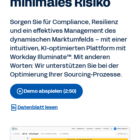
minimales Risiko
Sorgen Sie für Compliance, Resilienz
und ein effektives Management des
dynamischen Marktumfelds – mit einer
intuitiven, KI-optimierten Plattform mit
Workday Illuminate™. Mit anderen
Worten: Wir unterstützen Sie bei der
Optimierung Ihrer Sourcing-Prozesse.
Demo abspielen (2:50)
Datenblatt lesen