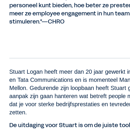
personeel kunt bieden, hoe beter ze preste
meer ze employee engagement in hun team
stimuleren."—CHRO
Stuart Logan heeft meer dan 20 jaar gewerkt in
en Tata Communications en is momenteel Mana
Mellon. Gedurende zijn loopbaan heeft Stuart
aanpak zijn gaan hanteren wat betreft peopl
dat je voor sterke bedrijfsprestaties en tevre
zetten.
De uitdaging voor Stuart is om de juiste to