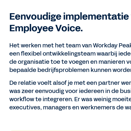
Eenvoudige implementatie
Employee Voice.
Het werken met het team van Workday Peak
een flexibel ontwikkelingsteam waarbij ied
de organisatie toe te voegen en manieren
bepaalde bedrijfsproblemen kunnen worden
De relatie voelt alsof je met een partner we
was zeer eenvoudig voor iedereen in de bus
workflow te integreren. Er was weinig moei
executives, managers en werknemers de waa