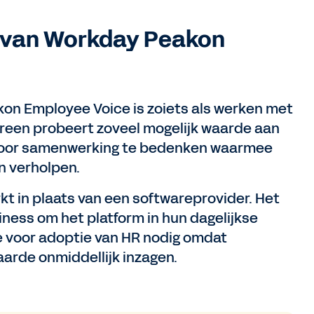
 van Workday Peakon
on Employee Voice is zoiets als werken met
ereen probeert zoveel mogelijk waarde aan
 voor samenwerking te bedenken waarmee
 verholpen.
rkt in plaats van een softwareprovider. Het
iness om het platform in hun dagelijkse
te voor adoptie van HR nodig omdat
rde onmiddellijk inzagen.