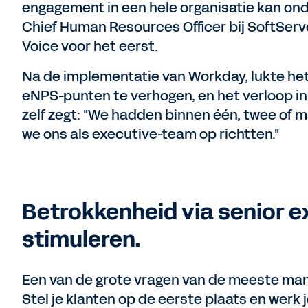
engagement in een hele organisatie kan onde
Chief Human Resources Officer bij SoftSer
Voice voor het eerst.
Na de implementatie van Workday, lukte he
eNPS-punten te verhogen, en het verloop in
zelf zegt: "We hadden binnen één, twee of m
we ons als executive-team op richtten."
Betrokkenheid via senior 
stimuleren.
Een van de grote vragen van de meeste man
Stel je klanten op de eerste plaats en werk j