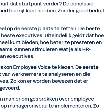
nuit dat startpunt verder? De conclusie
oed bedrijf kunt hebben. Zonder goed bedrijf
eel op de eerste plaats te zetten. De beste
este executives. Uiteindelijk geldt dat hoe
neel kunt bieden, hoe beter ze presteren en
eams kunnen stimuleren Wat je als HR-
an executives.
akon Employee Voice te kiezen. De eerste
 van werknemers te analyseren en die
ves. Zo kon er worden bewezen dat er
gevoerd.
en manier om gesprekken over employee
 op managersniveau te implementeren. Zo