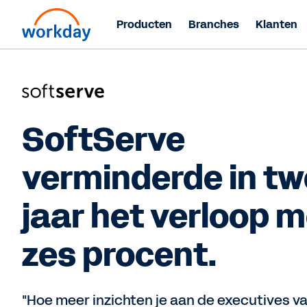
Producten
Branches
Klanten
SoftServe
verminderde in t
jaar het verloop 
zes procent.
"Hoe meer inzichten je aan de executives va