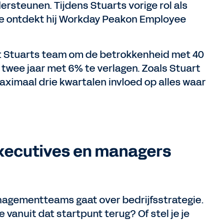
rsteunen. Tijdens Stuarts vorige rol als
ve ontdekt hij Workday Peakon Employee
t Stuarts team om de betrokkenheid met 40
 twee jaar met 6% te verlagen. Zoals Stuart
aximaal drie kwartalen invloed op alles waar
executives en managers
agementteams gaat over bedrijfsstrategie.
e vanuit dat startpunt terug? Of stel je je