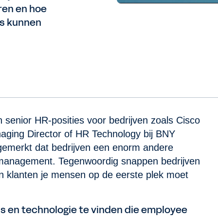
ren en hoe
s kunnen
 senior HR-posities voor bedrijven zoals Cisco
ging Director of HR Technology bij BNY
 gemerkt dat bedrijven een enorm andere
e management. Tegenwoordig snappen bedrijven
den klanten je mensen op de eerste plek moet
ols en technologie te vinden die employee