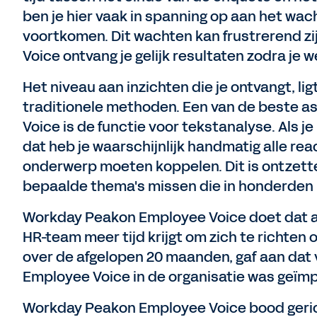
ben je hier vaak in spanning op aan het wacht
voortkomen. Dit wachten kan frustrerend 
Voice ontvang je gelijk resultaten zodra j
Het niveau aan inzichten die je ontvangt, li
traditionele methoden. Een van de beste 
Voice is de functie voor tekstanalyse. Als 
dat heb je waarschijnlijk handmatig alle rea
onderwerp moeten koppelen. Dit is ontzette
bepaalde thema's missen die in honderden 
Workday Peakon Employee Voice doet dat a
HR-team meer tijd krijgt om zich te richten
over de afgelopen 20 maanden, gaf aan da
Employee Voice in de organisatie was geïmp
Workday Peakon Employee Voice bood geric