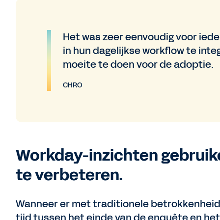
Het was zeer eenvoudig voor iede
in hun dagelijkse workflow te int
moeite te doen voor de adoptie.
CHRO
Workday-inzichten gebru
te verbeteren.
Wanneer er met traditionele betrokkenheid
tijd tussen het einde van de enquête en het