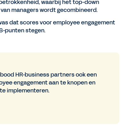
 betrokkenheid, waarbij het top-down
 van managers wordt gecombineerd.
 was dat scores voor employee engagement
PS-punten stegen.
bood HR-business partners ook een
oyee engagement aan te knopen en
te implementeren.