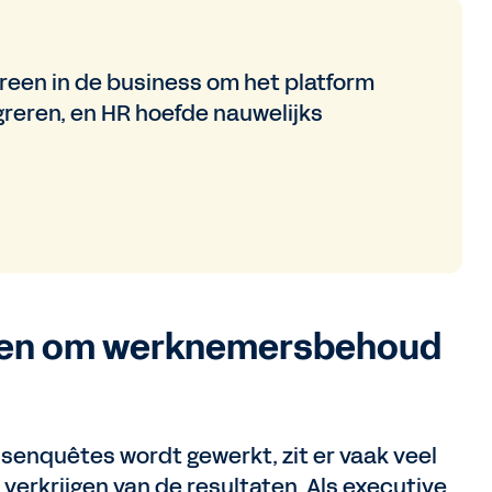
reen in de business om het platform
egreren, en HR hoefde nauwelijks
iken om werknemersbehoud
senquêtes wordt gewerkt, zit er vaak veel
 verkrijgen van de resultaten. Als executive