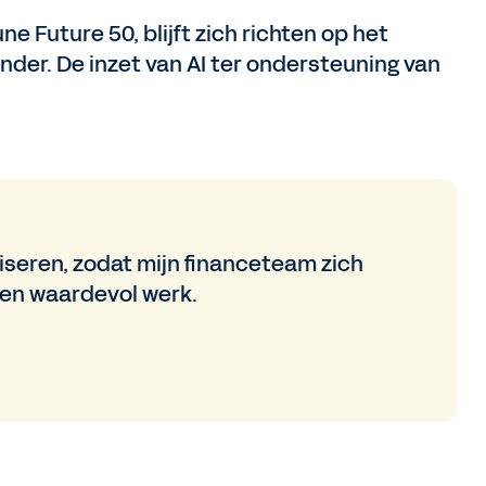
e Future 50, blijft zich richten op het
der. De inzet van AI ter ondersteuning van
iseren, zodat mijn financeteam zich
 en waardevol werk.