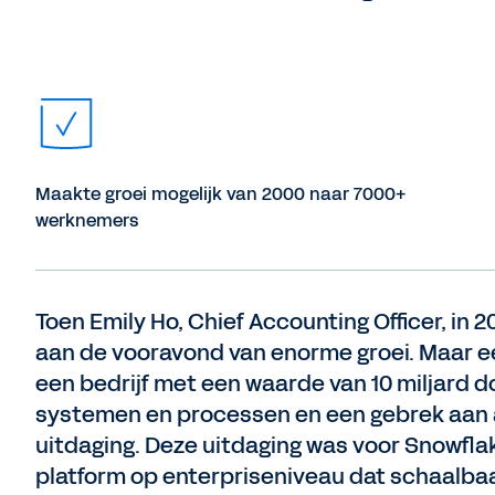
Maakte groei mogelijk van 2000 naar 7000+
werknemers
Toen Emily Ho, Chief Accounting Officer, in 
aan de vooravond van enorme groei. Maar ee
een bedrijf met een waarde van 10 miljard d
systemen en processen en een gebrek aan a
uitdaging. Deze uitdaging was voor Snowfla
platform op enterpriseniveau dat schaalba