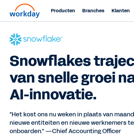
Producten
Branches
Klanten
Snowflakes trajec
van snelle groei n
AI-innovatie.
"Het kost ons nu weken in plaats van maan
nieuwe entiteiten en nieuwe werknemers te
onboarden." —Chief Accounting Officer