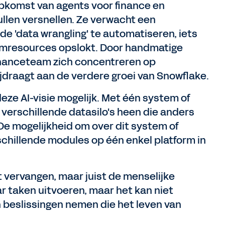
opkomst van agents voor finance en
ullen versnellen. Ze verwacht een
nde 'data wrangling' te automatiseren, iets
amresources opslokt. Door handmatige
financeteam zich concentreren op
draagt ​​aan de verdere groei van Snowflake.
ze AI-visie mogelijk. Met één system of
 verschillende datasilo's heen die anders
e mogelijkheid om over dit system of
chillende modules op één enkel platform in
et vervangen, maar juist de menselijke
r taken uitvoeren, maar het kan niet
en beslissingen nemen die het leven van