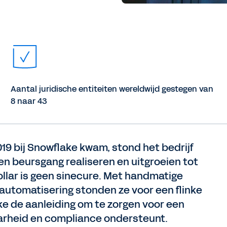
Aantal juridische entiteiten wereldwijd gestegen van
8 naar 43
2019 bij Snowflake kwam, stond het bedrijf
n beursgang realiseren en uitgroeien tot
ollar is geen sinecure. Met handmatige
utomatisering stonden ze voor een flinke
ke de aanleiding om te zorgen voor een
arheid en compliance ondersteunt.