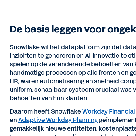
De basis leggen voor ongek
Snowflake wil het dataplatform zijn dat data
inzichten te genereren en AI-innovatie te sti
spelen op de veranderende behoeften van k
handmatige processen op alle fronten en ge
HR, waren automatisering en snelheid comp
uniform, schaalbaar systeem cruciaal was v
behoeften van hun klanten.
Daarom heeft Snowflake
Workday Financia
en
Adaptive Workday Planning
geïmplement
gemakkelijk nieuwe entiteiten, kostenplaa