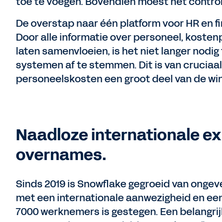
toe te voegen. Bovendien moest het controle
De overstap naar één platform voor HR en f
Door alle informatie over personeel, kosten
laten samenvloeien, is het niet langer nodig
systemen af te stemmen. Dit is van cruciaal
personeelskosten een groot deel van de win
Naadloze internationale ex
overnames.
Sinds 2019 is Snowflake gegroeid van ongevee
met een internationale aanwezigheid en ee
7000 werknemers is gestegen. Een belangrij