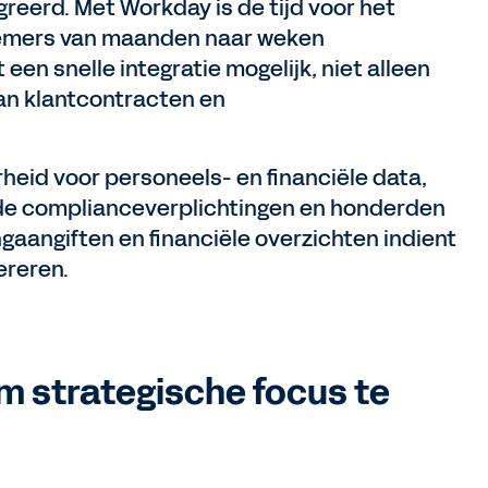
eerd. Met Workday is de tijd voor het
nemers van maanden naar weken
en snelle integratie mogelijk, niet alleen
an klantcontracten en
heid voor personeels- en financiële data,
de complianceverplichtingen en honderden
ngaangiften en financiële overzichten indient
ereren.
m strategische focus te