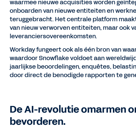
waarmee nieuwe acquisities worden geïntegr
onboarden van nieuwe entiteiten en werk
teruggebracht. Het centrale platform maakt e
van nieuw verworven entiteiten, maar ook v
leveranciersovereenkomsten.
Workday fungeert ook als één bron van waar
waardoor Snowflake voldoet aan wereldwij
jaarlijkse beoordelingen, enquêtes, belasti
door direct de benodigde rapporten te gen
De AI-revolutie omarmen o
bevorderen.