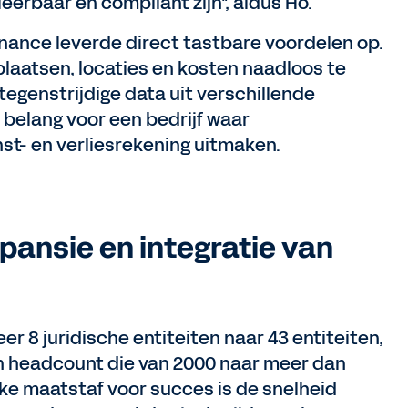
erbaar en compliant zijn", aldus Ho.
inance leverde direct tastbare voordelen op.
plaatsen, locaties en kosten naadloos te
 tegenstrijdige data uit verschillende
 belang voor een bedrijf waar
st- en verliesrekening uitmaken.
pansie en integratie van
r 8 juridische entiteiten naar 43 entiteiten,
n headcount die van 2000 naar meer dan
ke maatstaf voor succes is de snelheid