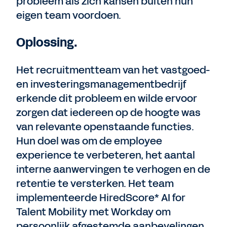
probleem als zich kansen buiten hun
eigen team voordoen.
Oplossing.
Het recruitmentteam van het vastgoed-
en investeringsmanagementbedrijf
erkende dit probleem en wilde ervoor
zorgen dat iedereen op de hoogte was
van relevante openstaande functies.
Hun doel was om de employee
experience te verbeteren, het aantal
interne aanwervingen te verhogen en de
retentie te versterken. Het team
implementeerde HiredScore* AI for
Talent Mobility met Workday om
persoonlijk afgestemde aanbevelingen