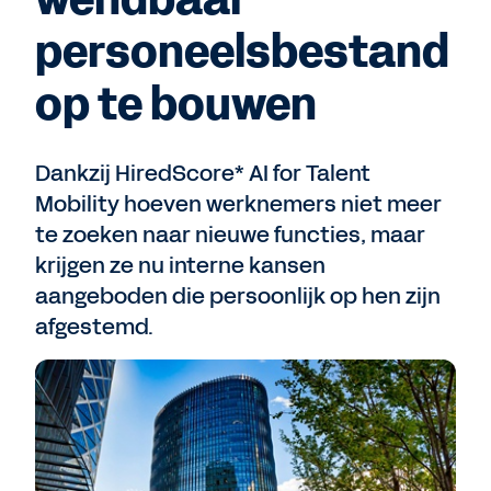
wendbaar
personeelsbestand
op te bouwen
Dankzij HiredScore* AI for Talent
Mobility hoeven werknemers niet meer
te zoeken naar nieuwe functies, maar
krijgen ze nu interne kansen
aangeboden die persoonlijk op hen zijn
afgestemd.