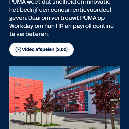
PUMA weet dat snelheid en innovatie
het bedrijf een concurrentievoordeel
geven. Daarom vertrouwt PUMA op
Workday om hun HR en payroll continu
te verbeteren.
Video afspelen (2:00)