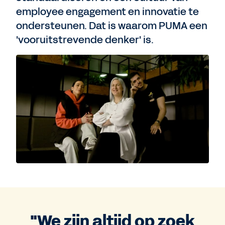
employee engagement en innovatie te
ondersteunen. Dat is waarom PUMA een
'vooruitstrevende denker' is.
"We zijn altijd op zoek