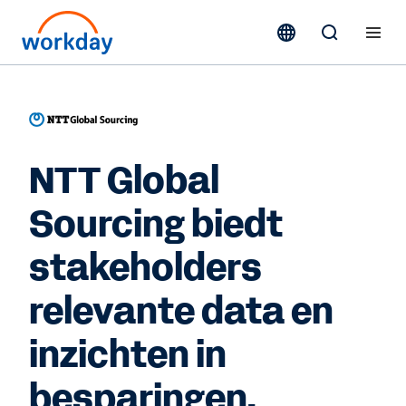
NTT Global
Sourcing biedt
stakeholders
relevante data en
inzichten in
besparingen.