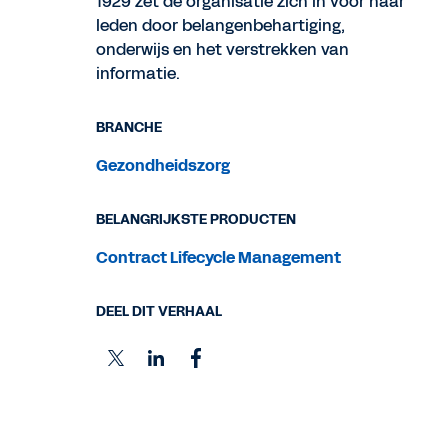
1929 zet de organisatie zich in voor haar
leden door belangenbehartiging,
onderwijs en het verstrekken van
informatie.
BRANCHE
Gezondheidszorg
BELANGRIJKSTE PRODUCTEN
Contract Lifecycle Management
DEEL DIT VERHAAL