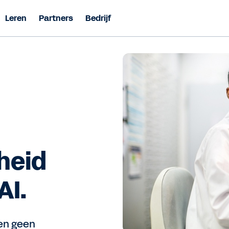
Leren
Partners
Bedrijf
kheid
AI.
den geen