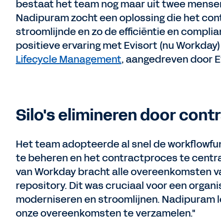
bestaat het team nog maar uit twee mensen.
Nadipuram zocht een oplossing die het c
stroomlijnde en zo de efficiëntie en compl
positieve ervaring met Evisort (nu Workday)
Lifecycle Management
, aangedreven door Ev
Silo's elimineren door cont
Het team adopteerde al snel de workflowfu
te beheren en het contractproces te centra
van Workday bracht alle overeenkomsten va
repository. Dit was cruciaal voor een organi
moderniseren en stroomlijnen. Nadipuram le
onze overeenkomsten te verzamelen."