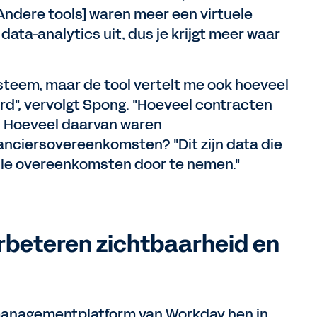
 [Andere tools] waren meer een virtuele
ata-analytics uit, dus je krijgt meer waar
ysteem, maar de tool vertelt me ook hoeveel
erd", vervolgt Spong. "Hoeveel contracten
? Hoeveel daarvan waren
nciersovereenkomsten? "Dit zijn data die
alle overeenkomsten door te nemen."
rbeteren zichtbaarheid en
managementplatform van Workday hen in