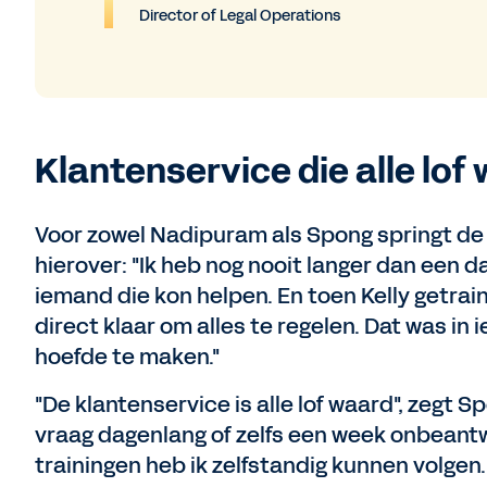
Director of Legal Operations
Klantenservice die alle lof 
Voor zowel Nadipuram als Spong springt de 
hierover: "Ik heb nog nooit langer dan een
iemand die kon helpen. En toen Kelly getra
direct klaar om alles te regelen. Dat was in 
hoefde te maken."
"De klantenservice is alle lof waard", zegt S
vraag dagenlang of zelfs een week onbeantwoo
trainingen heb ik zelfstandig kunnen volgen.