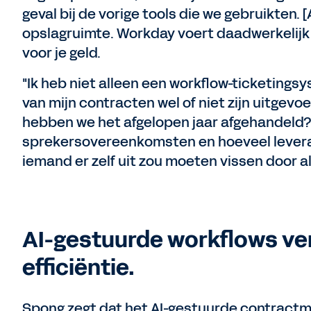
geval bij de vorige tools die we gebruikten.
opslagruimte. Workday voert daadwerkelijk d
voor je geld.
"Ik heb niet alleen een workflow-ticketings
van mijn contracten wel of niet zijn uitgevo
hebben we het afgelopen jaar afgehandeld
sprekersovereenkomsten en hoeveel levera
iemand er zelf uit zou moeten vissen door 
AI-gestuurde workflows ve
efficiëntie.
Spong zegt dat het AI-gestuurde contract