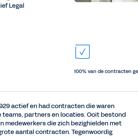
ief Legal
100% van de contracten ge
 1929 actief en had contracten die waren
nde teams, partners en locaties. Ooit bestond
n en medewerkers die zich bezighielden met
grote aantal contracten. Tegenwoordig