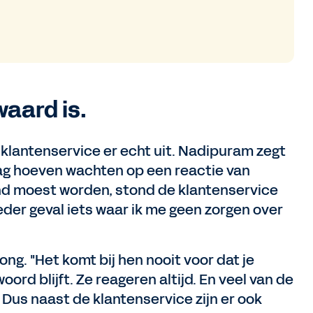
waard is.
klantenservice er echt uit. Nadipuram zegt
 dag hoeven wachten op een reactie van
ind moest worden, stond de klantenservice
ieder geval iets waar ik me geen zorgen over
pong. "Het komt bij hen nooit voor dat je
rd blijft. Ze reageren altijd. En veel van de
 Dus naast de klantenservice zijn er ook