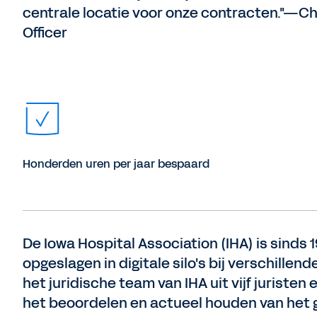
centrale locatie voor onze contracten."—Ch
Officer
Honderden uren per jaar bespaard
De Iowa Hospital Association (IHA) is sinds
opgeslagen in digitale silo's bij verschille
het juridische team van IHA uit vijf juriste
het beoordelen en actueel houden van het 