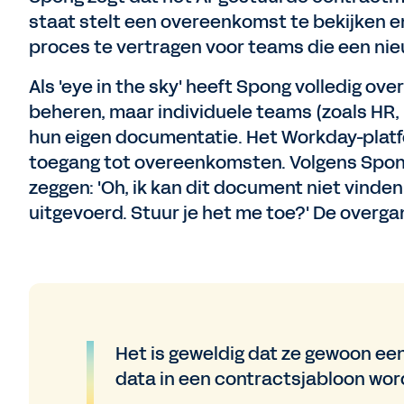
staat stelt een overeenkomst te bekijken e
proces te vertragen voor teams die een nieu
Als 'eye in the sky' heeft Spong volledig o
beheren, maar individuele teams (zoals HR,
hun eigen documentatie. Het Workday-platf
toegang tot overeenkomsten. Volgens Spong:
zeggen: 'Oh, ik kan dit document niet vinden
uitgevoerd. Stuur je het me toe?' De overgang
Het is geweldig dat ze gewoon een 
data in een contractsjabloon wor