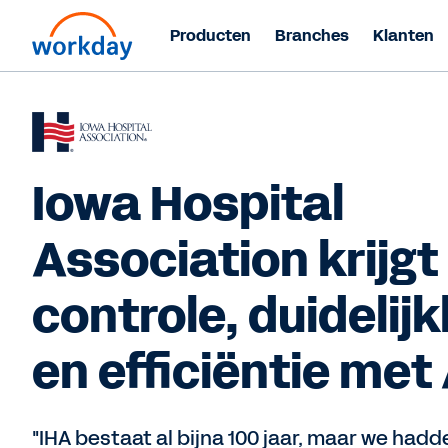
Producten
Branches
Klanten
Iowa Hospital
Association krijgt
controle, duidelij
en efficiëntie met 
"IHA bestaat al bijna 100 jaar, maar we had