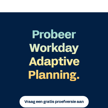
Probeer
Workday
Adaptive
Planning.
Vraag een gratis proefversie aan