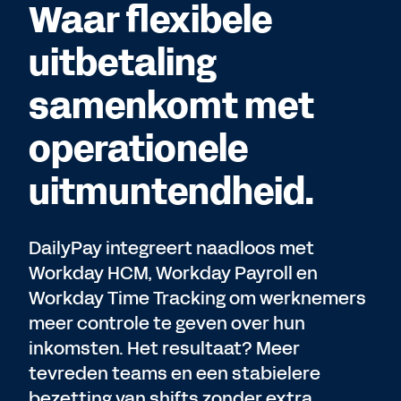
Waar flexibele
uitbetaling
samenkomt met
operationele
uitmuntendheid.
DailyPay integreert naadloos met
Workday HCM, Workday Payroll en
Workday Time Tracking om werknemers
meer controle te geven over hun
inkomsten. Het resultaat? Meer
tevreden teams en een stabielere
bezetting van shifts zonder extra