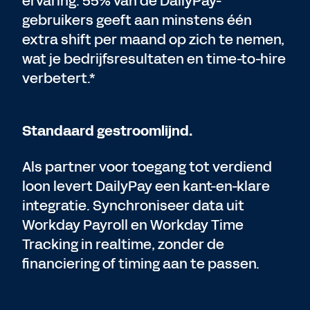
ervaring. 55% van de DailyPay-
gebruikers geeft aan minstens één
extra shift per maand op zich te nemen,
wat je bedrijfsresultaten en time-to-hire
verbetert.*
Standaard gestroomlijnd.
Als partner voor toegang tot verdiend
loon levert DailyPay een kant-en-klare
integratie. Synchroniseer data uit
Workday Payroll en Workday Time
Tracking in realtime, zonder de
financiering of timing aan te passen.