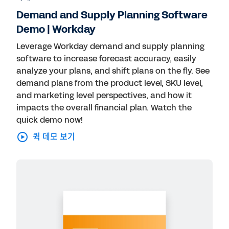
호텔 레저
Demand and Supply Planning Software
Demo | Workday
Leverage Workday demand and supply planning
software to increase forecast accuracy, easily
analyze your plans, and shift plans on the fly. See
demand plans from the product level, SKU level,
and marketing level perspectives, and how it
impacts the overall financial plan. Watch the
quick demo now!
퀵 데모 보기