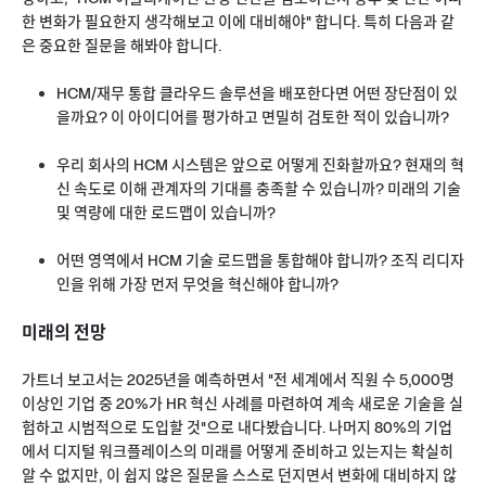
한 변화가 필요한지 생각해보고 이에 대비해야" 합니다. 특히 다음과 같
은 중요한 질문을 해봐야 합니다.
HCM/재무 통합 클라우드 솔루션을 배포한다면 어떤 장단점이 있
을까요? 이 아이디어를 평가하고 면밀히 검토한 적이 있습니까?
우리 회사의 HCM 시스템은 앞으로 어떻게 진화할까요? 현재의 혁
신 속도로 이해 관계자의 기대를 충족할 수 있습니까? 미래의 기술
및 역량에 대한 로드맵이 있습니까?
어떤 영역에서 HCM 기술 로드맵을 통합해야 합니까? 조직 리디자
인을 위해 가장 먼저 무엇을 혁신해야 합니까?
미래의 전망
가트너 보고서는 2025년을 예측하면서 "전 세계에서 직원 수 5,000명
이상인 기업 중 20%가 HR 혁신 사례를 마련하여 계속 새로운 기술을 실
험하고 시범적으로 도입할 것"으로 내다봤습니다. 나머지 80%의 기업
에서 디지털 워크플레이스의 미래를 어떻게 준비하고 있는지는 확실히
알 수 없지만, 이 쉽지 않은 질문을 스스로 던지면서 변화에 대비하지 않