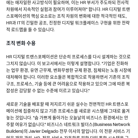
에는 애자일한 사고방식이 필요하며, 이는 HR 부서가 주도하되 전사적
차원에서 지속적인 실험과 참여가 이루어져야" 합니다. HR 디지털 트랜
스포메이션의 핵심 요소로는 조직 차원의 변화에 대한 적극적인 태도,
HR과 IT의 긴밀한 공조, 진정한 디지털 워크플레이스 구현을 위한 전략
적 로드맵을 들 수 있습니다.
조직 변화 수용
HR 디지털 트랜스포메이션은 단순히 프로세스를 다시 설계하는 것으로
그치지 않습니다. 이 보고서에서는 이렇게 설명합니다. "기업은 진화하
는 업무 환경, 유연 근무제, 변화무쌍한 규제 환경, 침체되는 노동 시장에
대처해야 합니다. 이러한 요소들은 복합적으로 작용하면서 기존의 조직
구조, 프로세스, 기술 등에 큰 어려움으로 작용하고 있으며 그에 따른 복
잡성은 감당할 수 없는 수준에 이르고 있습니다."
새로운 기술을 배포할 때 저지르기 쉬운 실수는 전면적인 HR 트랜스포
메이션에 집중하지 않고 기존 프로세스를 새로운 시스템에 그대로 옮겨
놓는 것입니다. "숨 가쁘게 돌아가는 오늘날의 비즈니스 환경에서는 안
주할 여유가 없습니다." 비즈니스 네트워크 빌더스(Business Network
Builders)의 Javier Delgado 전무 이사의 말입니다. 이 전문 서비스 기