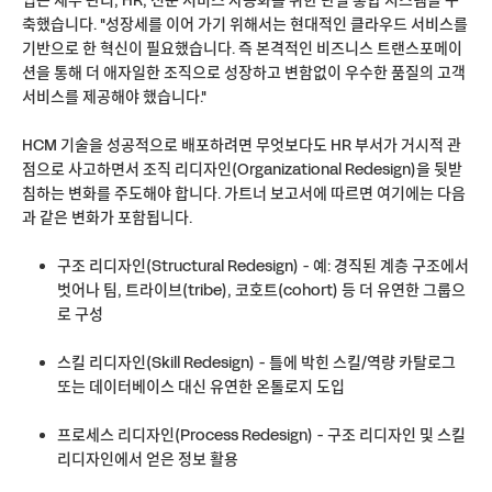
업은 재무 관리, HR, 전문 서비스 자동화를 위한 단일 통합 시스템을 구
축했습니다. "성장세를 이어 가기 위해서는 현대적인 클라우드 서비스를
기반으로 한 혁신이 필요했습니다. 즉 본격적인 비즈니스 트랜스포메이
션을 통해 더 애자일한 조직으로 성장하고 변함없이 우수한 품질의 고객
서비스를 제공해야 했습니다."
HCM 기술을 성공적으로 배포하려면 무엇보다도 HR 부서가 거시적 관
점으로 사고하면서 조직 리디자인(Organizational Redesign)을 뒷받
침하는 변화를 주도해야 합니다. 가트너 보고서에 따르면 여기에는 다음
과 같은 변화가 포함됩니다.
구조 리디자인(Structural Redesign) - 예: 경직된 계층 구조에서
벗어나 팀, 트라이브(tribe), 코호트(cohort) 등 더 유연한 그룹으
로 구성
스킬 리디자인(Skill Redesign) - 틀에 박힌 스킬/역량 카탈로그
또는 데이터베이스 대신 유연한 온톨로지 도입
프로세스 리디자인(Process Redesign) - 구조 리디자인 및 스킬
리디자인에서 얻은 정보 활용