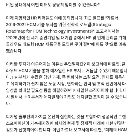
비된 상태에서 어떤 미래도 당당히 맞이할 수 있습니다."
미래 지향적인 HR 리더들도 이에 동의합니다. 최근 발표된 "가트너
2019-2021 HCM 기술 투자를 위한 전략적 로드맵(Strategic
Roadmap for HCM Technology Investments)"¹ 보고서에서는
"2025년에 전 세계 중견기업 및 대기업 중에서 HR 및 인재 관리를 위해
클라우드 배포형 HCM 제품군을 도입한 곳이 절반에 이를 것"으로 예측
했습니다.
이러한 투자가 이루어지는 이유는 무엇일까요? 이 보고서에 따르면, 클
라우드 HCM 기술을 통해 애자일한 HR 부서로 거듭날 수 있기 때문입니
다. HR 부서가 수많은 당면 과제, 즉 변화하는 스킬 요건, 인재를 채용하
고 유지하기가 쉽지 않은 노동 시장, 변화하는 인력 및 조직 전반에서 다
양성을 확대할 필요성 등을 해결하려면 애자일한 조직이어야 합니다. 다
시 말해서, HR 부서가 애자일해야 기업도 애자일한 조직이 될 수 있습니
다.
디지털 솔루션의 가치를 온전히 실현하는 것을 포함하여 성공적인 트랜
스포메이션이 가능해지려면 회사의 현재 및 잠재적 미래에 대한 면밀한
검토가 선행되어야 합니다. 이번 가트너 보고서에 따르면, "미래의 HCM