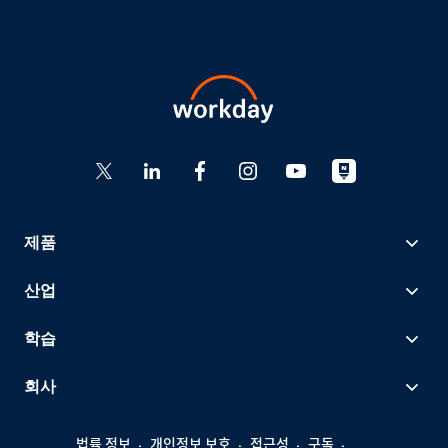
제품
산업
학습
회사
법률 정보
개인정보 보호
접근성
구독