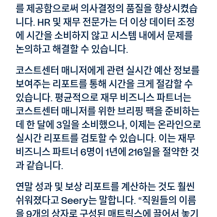
를 제공함으로써 의사결정의 품질을 향상시켰습
니다. HR 및 재무 전문가는 더 이상 데이터 조정
에 시간을 소비하지 않고 시스템 내에서 문제를
논의하고 해결할 수 있습니다.
코스트센터 매니저에게 관련 실시간 예산 정보를
보여주는 리포트를 통해 시간을 크게 절감할 수
있습니다. 평균적으로 재무 비즈니스 파트너는
코스트센터 매니저를 위한 브리핑 팩을 준비하는
데 한 달에 3일을 소비했으나, 이제는 온라인으로
실시간 리포트를 검토할 수 있습니다. 이는 재무
비즈니스 파트너 6명이 1년에 216일을 절약한 것
과 같습니다.
연말 성과 및 보상 리포트를 계산하는 것도 훨씬
쉬워졌다고 Seery는 말합니다. “직원들의 이름
을 9개의 상자로 구성된 매트릭스에 끌어서 놓기