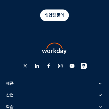
영업팀 문의
제품
산업
학습