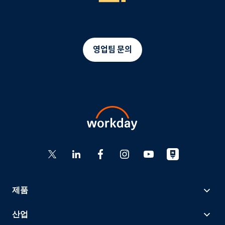
영업팀 문의
제품
산업