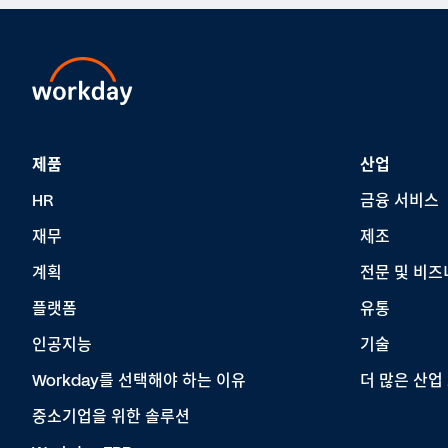
제품
산업
HR
금융 서비스
재무
제조
계획
전문 및 비즈
플랫폼
유통
인공지능
기술
Workday를 선택해야 하는 이유
더 많은 산업
중소기업을 위한 솔루션