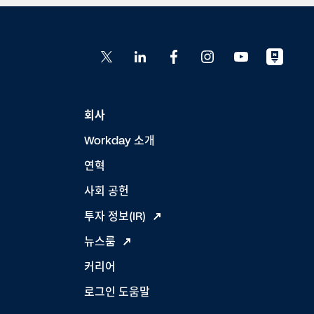
회사
Workday 소개
연혁
사회 공헌
투자 정보(IR)
뉴스룸
커리어
로그인 도움말