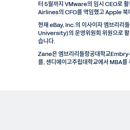
터 5월까지 VMware의 임시 CEO로 활
Airlines의 CFO를 역임했고 Apple
현재 eBay, Inc.의 이사이자 엠브리리들항
University)의 운영위원회 위원으로 
습니다.
Zane은 엠브리리들항공대학교Embry-Ridd
를, 샌디에이고주립대학교에서 MBA를