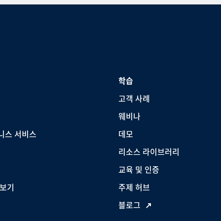
학습
고객 사례
웨비나
니스 서비스
데모
리소스 라이브러리
교육 및 인증
 보기
주제 허브
블로그