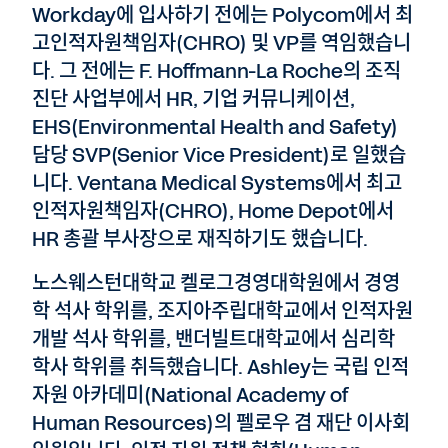
Workday에 입사하기 전에는 Polycom에서 최
고인적자원책임자(CHRO) 및 VP를 역임했습니
다. 그 전에는 F. Hoffmann-La Roche의 조직
진단 사업부에서 HR, 기업 커뮤니케이션,
EHS(Environmental Health and Safety)
담당 SVP(Senior Vice President)로 일했습
니다. Ventana Medical Systems에서 최고
인적자원책임자(CHRO), Home Depot에서
HR 총괄 부사장으로 재직하기도 했습니다.
노스웨스턴대학교 켈로그경영대학원에서 경영
학 석사 학위를, 조지아주립대학교에서 인적자원
개발 석사 학위를, 밴더빌트대학교에서 심리학
학사 학위를 취득했습니다. Ashley는 국립 인적
자원 아카데미(National Academy of
Human Resources)의 펠로우 겸 재단 이사회