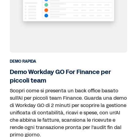
Servizi finanziari
Servizi professionali e aziendali
Settore pubblico
Tecnologia
Tutti i settori
DEMO RAPIDA
Demo Workday GO For Finance per
piccoli team
Scopri come si presenta un back office basato
sull'AI per piccoli team Finance. Guarda una demo
di Workday GO di 2 minuti per scoprire la gestione
unificata di contabilità, ricavi e spese, con un'AI
che abbina le fatture, scansiona le ricevute e
rende ogni transazione pronta per l'audit fin dal
primo giorno.