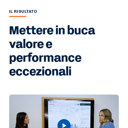
IL RISULTATO
Mettere in buca
valore e
performance
eccezionali