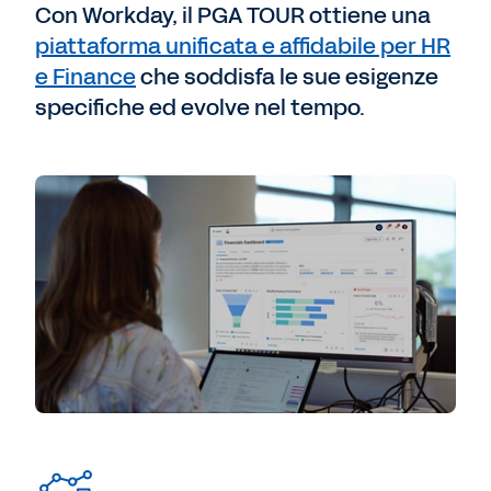
Con Workday, il PGA TOUR ottiene una
piattaforma unificata e affidabile per HR
e Finance
che soddisfa le sue esigenze
specifiche ed evolve nel tempo.