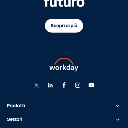
futuro
Scopri di più
Prodotti
Settori