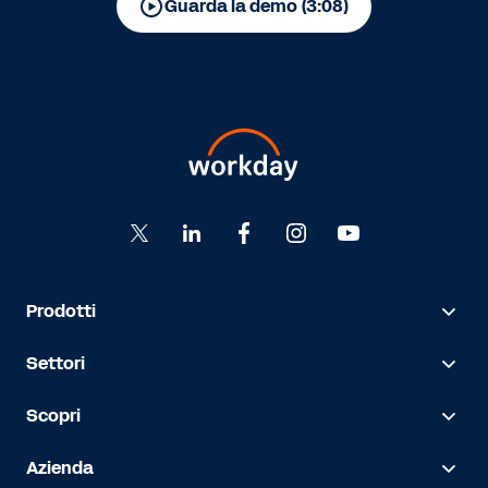
Guarda la demo (3:08)
Prodotti
Settori
Scopri
Azienda