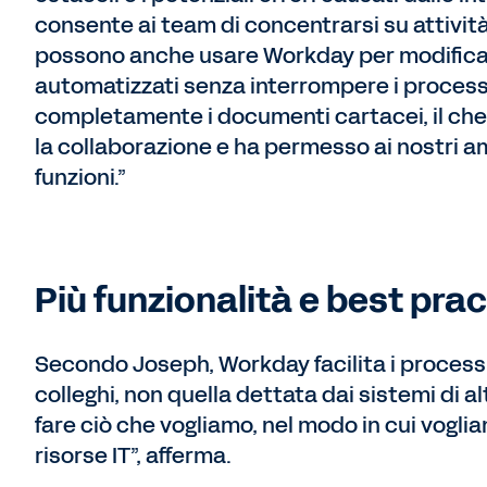
consente ai team di concentrarsi su attività
possono anche usare Workday per modificare l
automatizzati senza interrompere i proces
completamente i documenti cartacei, il che 
la collaborazione e ha permesso ai nostri a
funzioni.”
Più funzionalità e best pra
Secondo Joseph, Workday facilita i processi
colleghi, non quella dettata dai sistemi di altr
fare ciò che vogliamo, nel modo in cui vogli
risorse IT”, afferma.