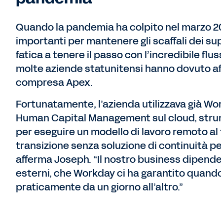
Quando la pandemia ha colpito nel marzo 202
importanti per mantenere gli scaffali dei su
fatica a tenere il passo con l’incredibile fl
molte aziende statunitensi hanno dovuto aff
compresa Apex.
Fortunatamente, l’azienda utilizzava già 
Human Capital Management sul cloud, strume
per eseguire un modello di lavoro remoto al 
transizione senza soluzione di continuità per 
afferma Joseph. “Il nostro business dipende d
esterni, che Workday ci ha garantito quando 
praticamente da un giorno all’altro.”