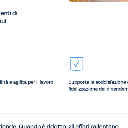
denti di
sul
ilità e agilità per il lavoro
Supporta la soddisfazione 
fidelizzazione dei dipenden
 aziende. Quando è ridotto, gli affari rallentano.