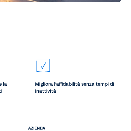
e la
Migliora l’affidabilità senza tempi di
ti
inattività
AZIENDA