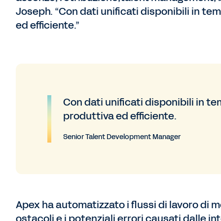
Joseph. “Con dati unificati disponibili in te
ed efficiente.”
Con dati unificati disponibili in t
produttiva ed efficiente.
Senior Talent Development Manager
Apex ha automatizzato i flussi di lavoro di m
ostacoli e i potenziali errori causati dalle i