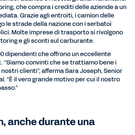
oring, che compra i crediti delle aziende a un
iata. Grazie agli entroiti, i camion delle
 le strade della nazione con i serbatoi
 felici. Molte imprese di trasporto si rivolgono
toring e gli sconti sul carburante.
300 dipendenti che offrono un eccellente
ex. “Siamo convinti che se trattiamo bene i
nostri clienti”, afferma Sara Joseph, Senior
 “È il vero grande motivo per cui il nostro
basso.”
on, anche durante una