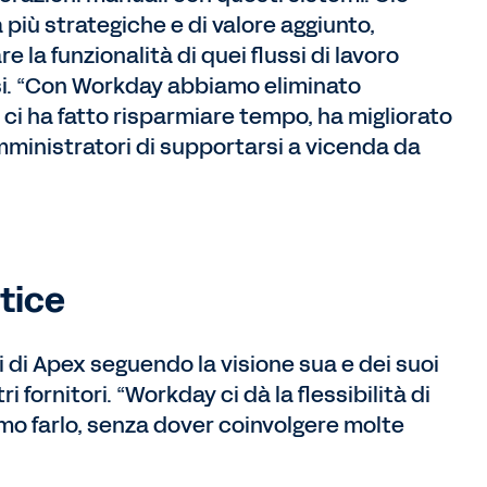
 più strategiche e di valore aggiunto,
a funzionalità di quei flussi di lavoro
si. “Con Workday abbiamo eliminato
ci ha fatto risparmiare tempo, ha migliorato
mministratori di supportarsi a vicenda da
ctice
 di Apex seguendo la visione sua e dei suoi
i fornitori. “Workday ci dà la flessibilità di
amo farlo, senza dover coinvolgere molte