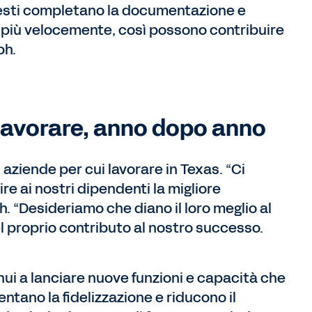
sti completano la documentazione e
o più velocemente, così possono contribuire
ph.
 lavorare, anno dopo anno
 aziende per cui lavorare in Texas. “Ci
e ai nostri dipendenti la migliore
h. “Desideriamo che diano il loro meglio al
el proprio contributo al nostro successo.
ui a lanciare nuove funzioni e capacità che
ntano la fidelizzazione e riducono il