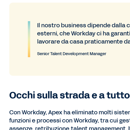
Il nostro business dipende dalla co
esterni, che Workday ci ha garant
lavorare da casa praticamente da u
Senior Talent Development Manager
Occhi sulla strada e a tutt
Con Workday, Apex ha eliminato molti siste
funzioni e processi con Workday, tra cui ge
assenze, retribuzione,talent management, ben