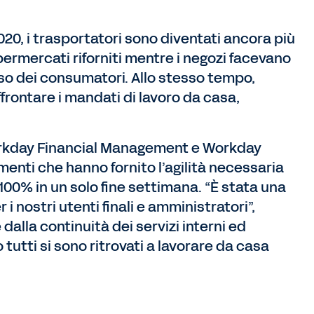
0, i trasportatori sono diventati ancora più
permercati riforniti mentre i negozi facevano
usso dei consumatori. Allo stesso tempo,
rontare i mandati di lavoro da casa,
Workday Financial Management e Workday
nti che hanno fornito l’agilità necessaria
100% in un solo fine settimana. “È stata una
i nostri utenti finali e amministratori”,
alla continuità dei servizi interni ed
tutti si sono ritrovati a lavorare da casa