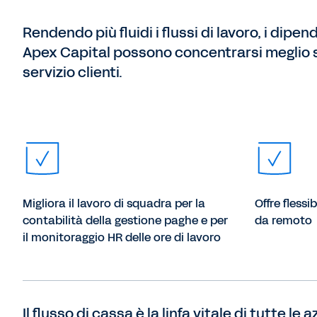
Rendendo più fluidi i flussi di lavoro, i dipen
Apex Capital possono concentrarsi meglio 
servizio clienti.
Migliora il lavoro di squadra per la
Offre flessib
contabilità della gestione paghe e per
da remoto
il monitoraggio HR delle ore di lavoro
Il flusso di cassa è la linfa vitale di tutte le