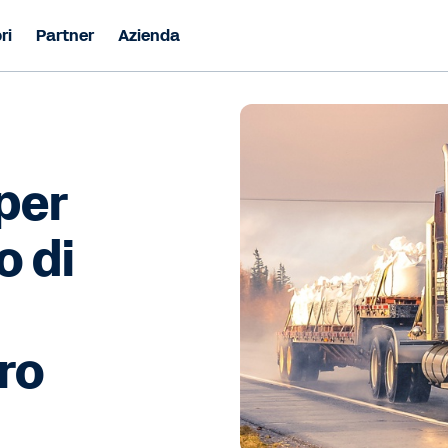
ri
Partner
Azienda
per
o di
oro