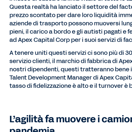
Questa realtà ha lanciato il settore del fact
prezzo scontato per dare loro liquidità immed
aziende di trasporto possono muoversi lungo
pieni, il carico a bordo e gli autisti pagati e
ad Apex Capital Corp per i suoi servizi di fac
A tenere uniti questi servizi ci sono più di 
servizio clienti, il marchio di fabbrica di Ap
nostri dipendenti, questi tratteranno bene i 
Talent Development Manager di Apex Capital.
tasso di fidelizzazione è alto e il turnover è 
L’agilità fa muovere i cami
pandemia