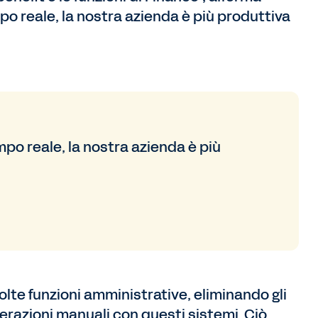
mpo reale, la nostra azienda è più produttiva
empo reale, la nostra azienda è più
olte funzioni amministrative, eliminando gli
nterazioni manuali con questi sistemi. Ciò