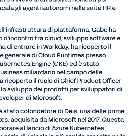
scala gli agenti autonomi nelle suite HR e
ll'infrastruttura di piattaforma, Gabe ha
o d'incontro tra cloud, sviluppo software e
a di entrare in Workday, ha ricoperto il
ore generale di Cloud Runtimes presso
ubernetes Engine (GKE) ed è stato
business miliardario nel campo delle
a ricoperto il ruolo di Chief Product Officer
lo sviluppo dei prodotti per sviluppatori di
Developer di Microsoft.
e è stato cofondatore di Deis, una delle prime
es, acquisita da Microsoft nel 2017. Questa
aborare al lancio di Azure Kubernetes