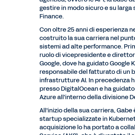
gestire in modo sicuro e su larga 
Finance.
Con oltre 25 anni di esperienza ne
costruito la sua carriera nel punt
sistemi ad alte performance. Prim
ruolo di vicepresidente e dirett
Google, dove ha guidato Google K
responsabile del fatturato di un 
infrastrutture AI. In precedenza h
presso DigitalOcean e ha guidato 
Azure all'interno della divisione 
All'inizio della sua carriera, Gab
startup specializzate in Kubernet
acquisizione lo ha portato a coll