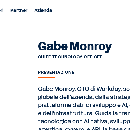
ri
Partner
Azienda
Gabe Monroy
CHIEF TECHNOLOGY OFFICER
PRESENTAZIONE
Gabe Monroy, CTO di Workday, sov
globale dell'azienda, dalla strate
piattaforme dati, di sviluppo e AI,
e dell'infrastruttura. Guida la t
tecnologica con AI nativa, svilup
agentica, ovvero le API, la base dati