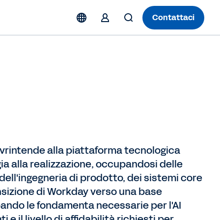
Contattaci
rintende alla piattaforma tecnologica
gia alla realizzazione, occupandosi delle
 dell'ingegneria di prodotto, dei sistemi core
ransizione di Workday verso una base
pando le fondamenta necessarie per l'AI
 e il livello di affidabilità richiesti per