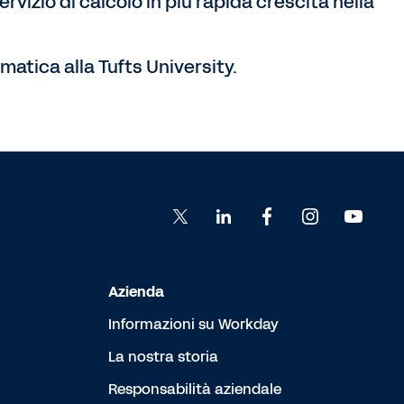
ervizio di calcolo in più rapida crescita nella
matica alla Tufts University.
Azienda
Informazioni su Workday
La nostra storia
Responsabilità aziendale