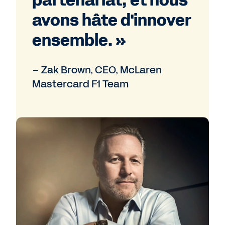
partenariat, et nous
avons hâte d'innover
ensemble. »
– Zak Brown, CEO, McLaren
Mastercard F1 Team