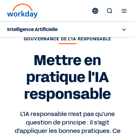
Intelligence Artificielle
GOUVERNANCE DE L'IA RESPONSABLE
Aperçu
Mettre en
Sana
pratique l'IA
Agent System of Record
Agents
responsable
Tarification
L'IA responsable n'est pas qu'une
IA responsable
question de principe : il s'agit
d'appliquer les bonnes pratiques. Ce
Ressources