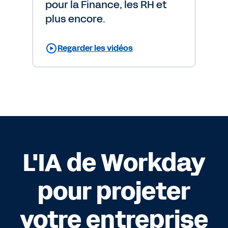
pour la Finance, les RH et
plus encore.
Regarder les vidéos
L'IA de Workday
pour projeter
votre entreprise