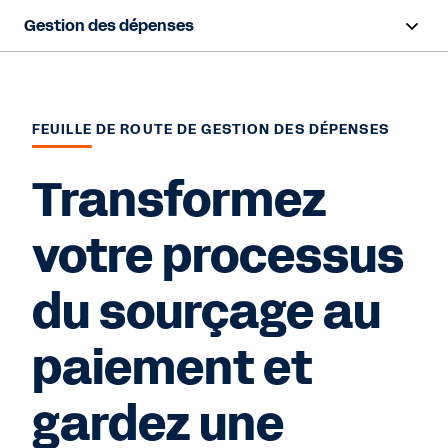
Gestion des dépenses
Survol
Fonctionnalités
FEUILLE DE ROUTE DE GESTION DES DÉPENSES
Ressources
Transformez
votre processus
Nous contacter
du sourçage au
paiement et
gardez une