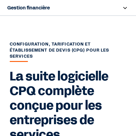
Gestion financière
Survol
Fonctionnalités
CONFIGURATION, TARIFICATION ET
ÉTABLISSEMENT DE DEVIS (CPQ) POUR LES
Ressources
SERVICES
La suite logicielle
Nous contacter
CPQ complète
conçue pour les
entreprises de
services.