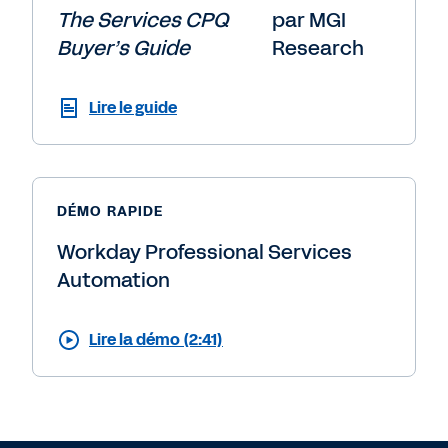
The Services CPQ
par MGI
Buyer’s Guide
Research
Lire le guide
DÉMO RAPIDE
Workday Professional Services
Automation
Lire la démo (2:41)