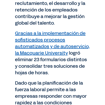
reclutamiento, el desarrollo y la
retención de los empleados
contribuye a mejorar la gestión
global del talento.
Gracias a la implementación de
sofisticados procesos
automatizados y de autoservicio,
la Macquarie University
logró
eliminar 23 formularios distintos
y consolidar tres soluciones de
hojas de horas.
Dado que la planificación de la
fuerza laboral permite a las
empresas responder con mayor
rapidez a las condiciones