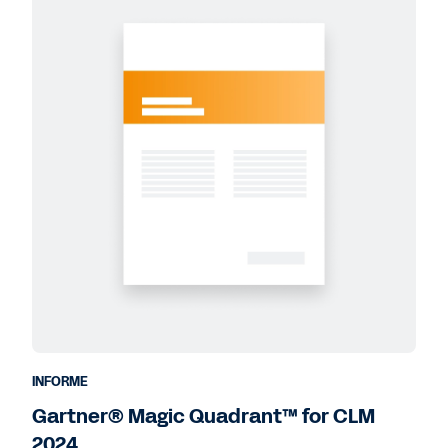
INFORME
Gartner® Magic Quadrant™ for CLM
2024