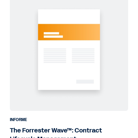
INFORME
The Forrester Wave™: Contract