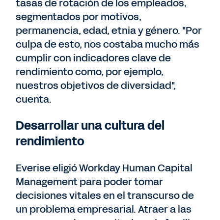
tasas de rotación de los empleados,
segmentados por motivos,
permanencia, edad, etnia y género. "Por
culpa de esto, nos costaba mucho más
cumplir con indicadores clave de
rendimiento como, por ejemplo,
nuestros objetivos de diversidad",
cuenta.
Desarrollar una cultura del
rendimiento
Everise eligió Workday Human Capital
Management para poder tomar
decisiones vitales en el transcurso de
un problema empresarial. Atraer a las