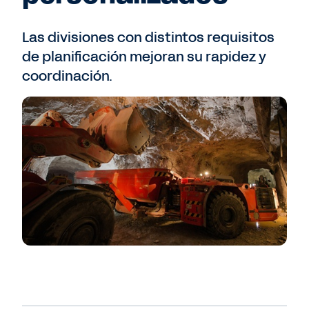
Las divisiones con distintos requisitos
de planificación mejoran su rapidez y
coordinación.