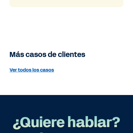
Más casos de clientes
Ver todos los casos
¿Quiere hablar?