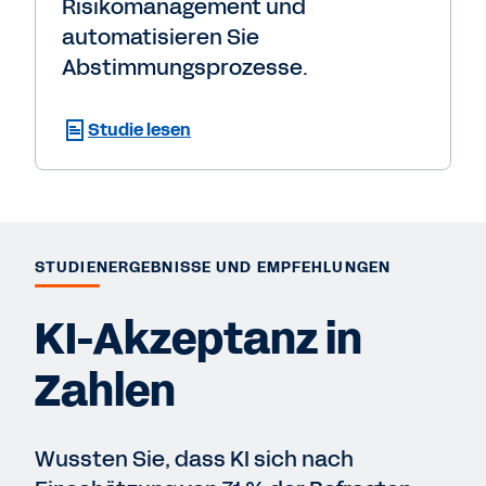
Risikomanagement und
automatisieren Sie
Abstimmungsprozesse.
Studie lesen
STUDIENERGEBNISSE UND EMPFEHLUNGEN
KI-Akzeptanz in
Zahlen
Wussten Sie, dass KI sich nach