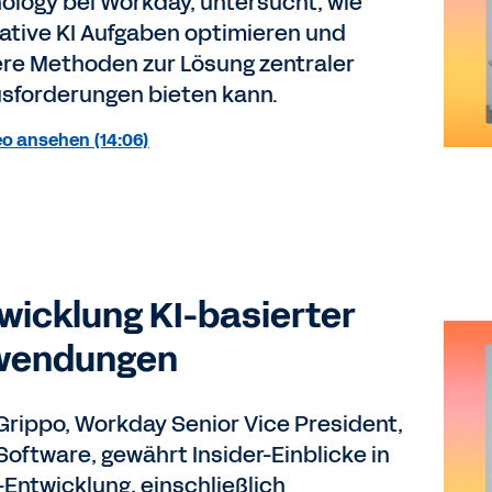
ology bei Workday, untersucht, wie
ative KI Aufgaben optimieren und
re Methoden zur Lösung zentraler
sforderungen bieten kann.
o ansehen (14:06)
wicklung KI-basierter
wendungen
Grippo, Workday Senior Vice President,
Software, gewährt Insider-Einblicke in
-Entwicklung, einschließlich