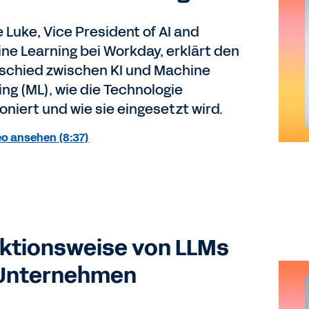
 Luke, Vice President of AI and
ne Learning bei Workday, erklärt den
schied zwischen KI und Machine
ing (ML), wie die Technologie
oniert und wie sie eingesetzt wird.
eo ansehen (8:37)
ktionsweise von LLMs
Unternehmen