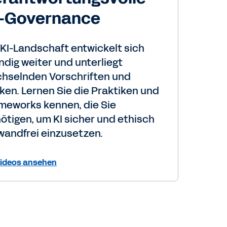
I-Governance
 KI-Landschaft entwickelt sich
ndig weiter und unterliegt
hselnden Vorschriften und
iken. Lernen Sie die Praktiken und
meworks kennen, die Sie
ötigen, um KI sicher und ethisch
wandfrei einzusetzen.
ideos ansehen