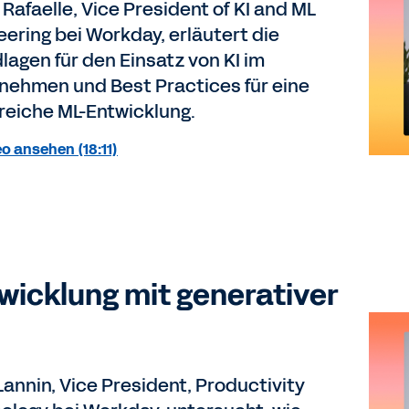
 Rafaelle, Vice President of KI and ML
eering bei Workday, erläutert die
lagen für den Einsatz von KI im
nehmen und Best Practices für eine
greiche ML-Entwicklung.
o ansehen (18:11)
wicklung mit generativer
Lannin, Vice President, Productivity