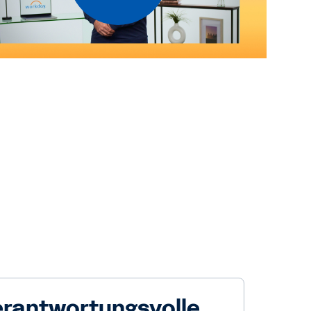
rantwortungsvolle