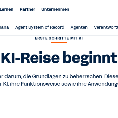
Lernen
Partner
Unternehmen
Sana
Agent System of Record
Agenten
Verantwortu
ERSTE SCHRITTE MIT KI
 KI-Reise beginnt
 darum, die Grundlagen zu beherrschen. Dieses
KI, ihre Funktionsweise sowie ihre Anwendungs