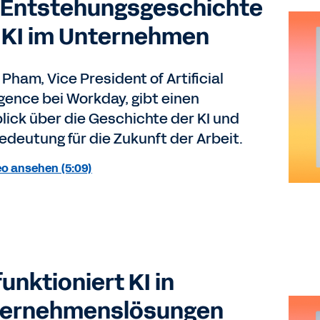
 Entstehungsgeschichte
 KI im Unternehmen
Pham, Vice President of Artificial
igence bei Workday, gibt einen
lick über die Geschichte der KI und
Bedeutung für die Zukunft der Arbeit.
eo ansehen (5:09)
funktioniert KI in
ernehmenslösungen