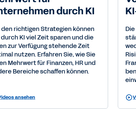
nternehmen durch KI
K
 den richtigen Strategien können
Die
 durch KI viel Zeit sparen und die
stä
en zur Verfügung stehende Zeit
wec
imal nutzen. Erfahren Sie, wie Sie
Ris
en Mehrwert für Finanzen, HR und
Fra
ere Bereiche schaffen können.
ben
ein
Videos ansehen
V