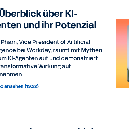
 Überblick über KI-
nten und ihr Potenzial
Pham, Vice President of Artificial
ligence bei Workday, räumt mit Mythen
um KI-Agenten auf und demonstriert
transformative Wirkung auf
rnehmen.
o ansehen (19:22)