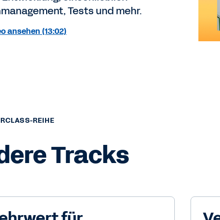
management, Tests und mehr.
o ansehen (13:02)
ERCLASS-REIHE
dere Tracks
ehrwert für
Ve