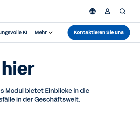
ngsvolle KI
Mehr
Kontaktieren Sie uns
 hier
 Modul bietet Einblicke in die
fälle in der Geschäftswelt.