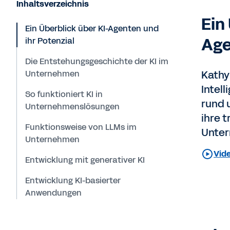
Inhaltsverzeichnis
Ein
Ein Überblick über KI-Agenten und
Age
ihr Potenzial
Die Entstehungsgeschichte der KI im
Unternehmen
Kathy 
Intel
So funktioniert KI in
rund 
Unternehmenslösungen
ihre 
Funktionsweise von LLMs im
Unte
Unternehmen
Vide
Entwicklung mit generativer KI
Entwicklung KI-basierter
Anwendungen