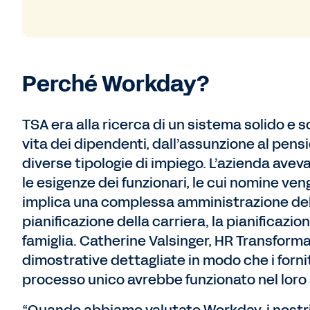
Perché Workday?
TSA era alla ricerca di un sistema solido e sc
vita dei dipendenti, dall’assunzione al pens
diverse tipologie di impiego. L’azienda ave
le esigenze dei funzionari, le cui nomine ven
implica una complessa amministrazione dell
pianificazione della carriera, la pianificazi
famiglia. Catherine Valsinger, HR Transform
dimostrative dettagliate in modo che i for
processo unico avrebbe funzionato nel loro