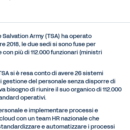
The Salvation Army (TSA) ha operato
e 2018, le due sedi si sono fuse per
con più di 112.000 funzionari (ministri
SA si è resa conto di avere 26 sistemi
di gestione del personale senza disporre di
a bisogno di riunire il suo organico di 112.000
tandard operativi.
personale e implementare processi e
ia cloud con un team HR nazionale che
 standardizzare e automatizzare i processi