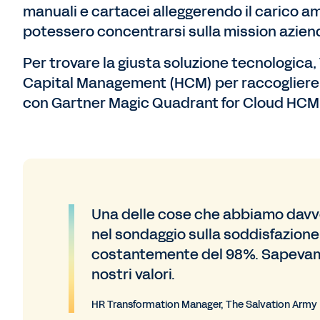
manuali e cartacei alleggerendo il carico am
potessero concentrarsi sulla mission azien
Per trovare la giusta soluzione tecnologica,
Capital Management (HCM) per raccogliere i 
con Gartner Magic Quadrant for Cloud HCM S
Una delle cose che abbiamo davv
nel sondaggio sulla soddisfazione 
costantemente del 98%. Sapevamo
nostri valori.
HR Transformation Manager, The Salvation Army