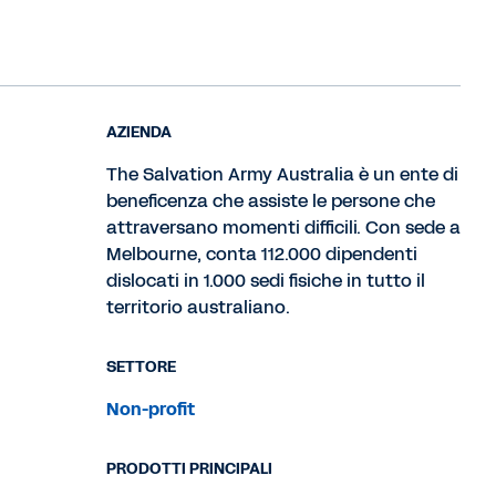
AZIENDA
The Salvation Army Australia è un ente di
beneficenza che assiste le persone che
attraversano momenti difficili. Con sede a
Melbourne, conta 112.000 dipendenti
dislocati in 1.000 sedi fisiche in tutto il
territorio australiano.
SETTORE
Non-profit
PRODOTTI PRINCIPALI