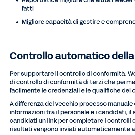
Reportistica migliore che aiuta i leader
fatti
Migliore capacità di gestire e comprend
Controllo automatico dell
Per supportare il controllo di conformità, W
di controllo di conformità di terzi che perm
facilmente le credenziali e le qualifiche dei 
A differenza del vecchio processo manuale 
informazioni tra il personale e i candidati, 
candidati un link per completare i controlli d
risultati vengono inviati automaticamente a