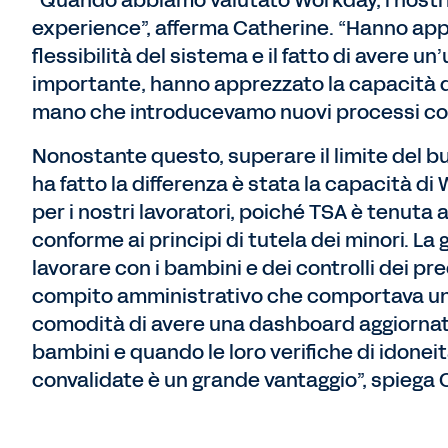
“Quando abbiamo valutato Workday, i nostri
experience”, afferma Catherine. “Hanno appre
flessibilità del sistema e il fatto di avere u
importante, hanno apprezzato la capacità d
mano che introducevamo nuovi processi co
Nonostante questo, superare il limite del bu
ha fatto la differenza è stata la capacità di 
per i nostri lavoratori, poiché TSA è tenuta a
conforme ai principi di tutela dei minori. La 
lavorare con i bambini e dei controlli dei pr
compito amministrativo che comportava un 
comodità di avere una dashboard aggiornata
bambini e quando le loro verifiche di idoneit
convalidate è un grande vantaggio”, spiega 