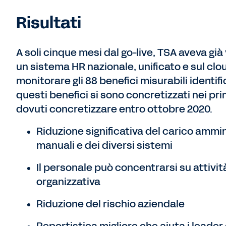
Risultati
A soli cinque mesi dal go-live, TSA aveva già v
un sistema HR nazionale, unificato e sul clo
monitorare gli 88 benefici misurabili identifi
questi benefici si sono concretizzati nei pri
dovuti concretizzare entro ottobre 2020.
Riduzione significativa del carico ammin
manuali e dei diversi sistemi
Il personale può concentrarsi su attivit
organizzativa
Riduzione del rischio aziendale