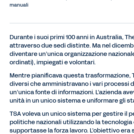
manuali
Durante i suoi primi 100 anni in Australia, 
attraverso due sedi distinte. Ma nel dicembr
diventare un’unica organizzazione nazionale 
ordinati), impiegati e volontari.
Mentre pianificava questa trasformazione, T
diversi che amministravano i vari processi 
un’unica fonte di informazioni. L’azienda avev
unità in un unico sistema e uniformare gli s
TSA voleva un unico sistema per gestire il 
politiche nazionali utilizzando la tecnolog
supportasse la forza lavoro. L’obiettivo era