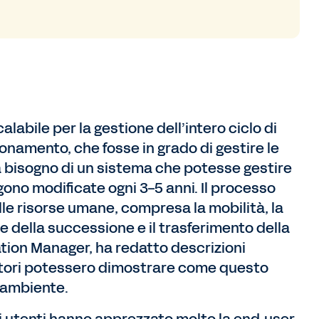
alabile per la gestione dell’intero ciclo di
ionamento, che fosse in grado di gestire le
va bisogno di un sistema che potesse gestire
gono modificate ogni 3-5 anni. Il processo
e risorse umane, compresa la mobilità, la
one della successione e il trasferimento della
ation Manager, ha redatto descrizioni
nitori potessero dimostrare come questo
 ambiente.