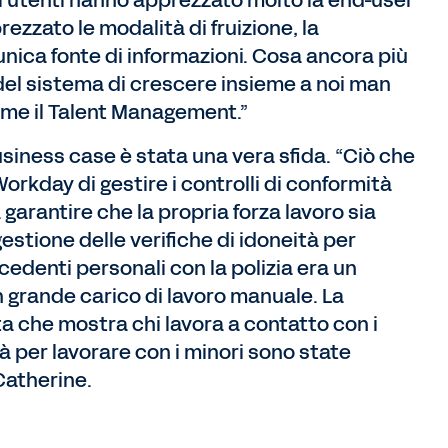
 utenti hanno apprezzato molto la end-user
zzato le modalità di fruizione, la
n’unica fonte di informazioni. Cosa ancora più
el sistema di crescere insieme a noi man
me il Talent Management.”
siness case è stata una vera sfida. “Ciò che
Workday di gestire i controlli di conformità
 garantire che la propria forza lavoro sia
gestione delle verifiche di idoneità per
ecedenti personali con la polizia era un
grande carico di lavoro manuale. La
 che mostra chi lavora a contatto con i
à per lavorare con i minori sono state
Catherine.