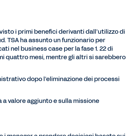
isto i primi benefici derivanti dall’utilizzo di
ud. TSA ha assunto un funzionario per
cati nel business case per la fase 1. 22 di
mi quattro mesi, mentre gli altri si sarebbero
istrativo dopo l’eliminazione dei processi
à a valore aggiunto e sulla missione