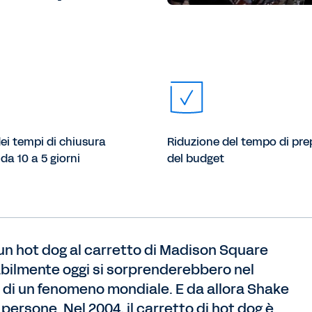
ei tempi di chiusura
Riduzione del tempo di pr
da 10 a 5 giorni
del budget
un hot dog al carretto di Madison Square
abilmente oggi si sorprenderebbero nel
 di un fenomeno mondiale. E da allora Shake
ersone. Nel 2004, il carretto di hot dog è