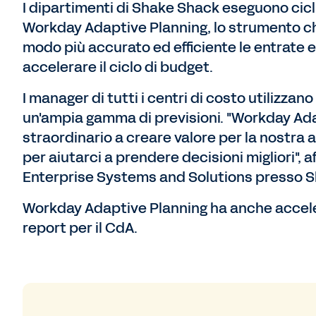
I dipartimenti di Shake Shack eseguono cicli 
Workday Adaptive Planning, lo strumento ch
modo più accurato ed efficiente le entrate 
accelerare il ciclo di budget.
I manager di tutti i centri di costo utilizz
un'ampia gamma di previsioni. "Workday Ada
straordinario a creare valore per la nostra 
per aiutarci a prendere decisioni migliori", a
Enterprise Systems and Solutions presso 
Workday Adaptive Planning ha anche acceler
report per il CdA.