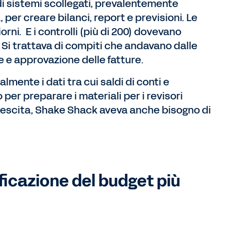
di sistemi scollegati, prevalentemente
a, per creare bilanci, report e previsioni. Le
orni. E i controlli (più di 200) dovevano
Si trattava di compiti che andavano dalle
ne e approvazione delle fatture.
lmente i dati tra cui saldi di conti e
 per preparare i materiali per i revisori
 crescita, Shake Shack aveva anche bisogno di
ificazione del budget più