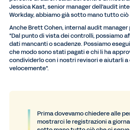
Jessica Kast, senior manager dell'audit in
Workday, abbiamo già sotto mano tutto ciò 
Anche Brett Cohen, internal audit manager 
"Dal punto di vista dei controlli, possiamo 
dati mancanti o scadenze. Possiamo eseguire 
che modo sono stati pagati e chi li ha approv
condividerlo con i nostri revisori e aiutarli 
velocemente".
Prima dovevamo chiedere alle perso
mostrarci le registrazioni a gior
sotto mano tutto ciò che ci serve