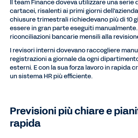
Il team Finance doveva utilizzare una serie 
cartacei, risalenti ai primi giorni dell'aziend
chiusure trimestrali richiedevano più di 10 gi
essere in gran parte eseguiti manualmente. 
riconciliazioni bancarie mensili alla revisio
I revisori interni dovevano raccogliere manua
registrazioni a giornale da ogni dipartimento
esterni. E con la sua forza lavoro in rapida
un sistema HR più efficiente.
Previsioni più chiare e pian
rapida