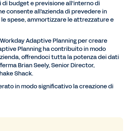
di budget e previsione all'interno di
e consente all'azienda di prevedere in
e le spese, ammortizzare le attrezzature e
ano Workday Adaptive Planning per creare
ptive Planning ha contribuito in modo
azienda, offrendoci tutta la potenza dei dati
fferma Brian Seely, Senior Director,
Shake Shack.
ato in modo significativo la creazione di