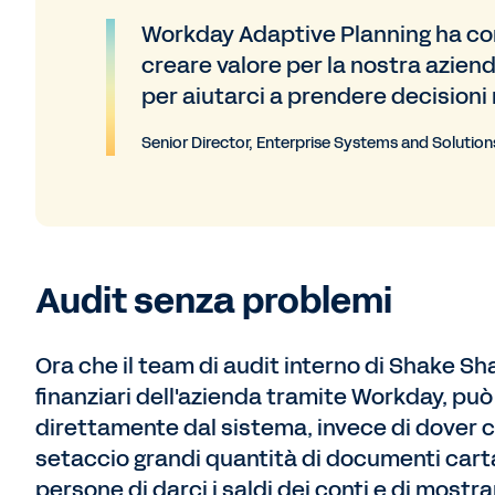
Workday Adaptive Planning ha con
creare valore per la nostra aziend
per aiutarci a prendere decisioni m
Senior Director, Enterprise Systems and Solution
Audit senza problemi
Ora che il team di audit interno di Shake Sh
finanziari dell'azienda tramite Workday, pu
direttamente dal sistema, invece di dover c
setaccio grandi quantità di documenti cart
persone di darci i saldi dei conti e di mostrar