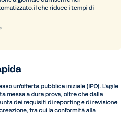
matizzato, il che riduce i tempi di
s
apida
o un'offerta pubblica iniziale (IPO). L'agile
ata messa a dura prova, oltre che dalla
unta dei requisiti di reporting e di revisione
creazione, tra cui la conformità alla