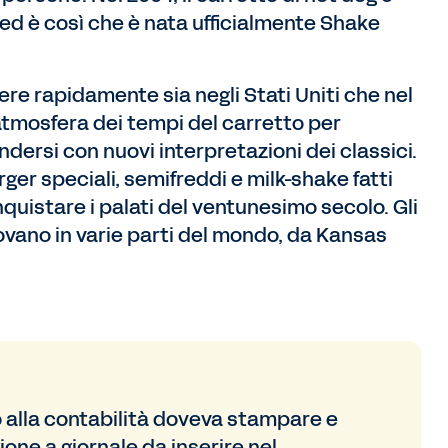
ed è così che è nata ufficialmente Shake
re rapidamente sia negli Stati Uniti che nel
atmosfera dei tempi del carretto per
ersi con nuovi interpretazioni dei classici.
er speciali, semifreddi e milk-shake fatti
onquistare i palati del ventunesimo secolo. Gli
ovano in varie parti del mondo, da Kansas
 alla contabilità doveva stampare e
ione a giornale da inserire nel