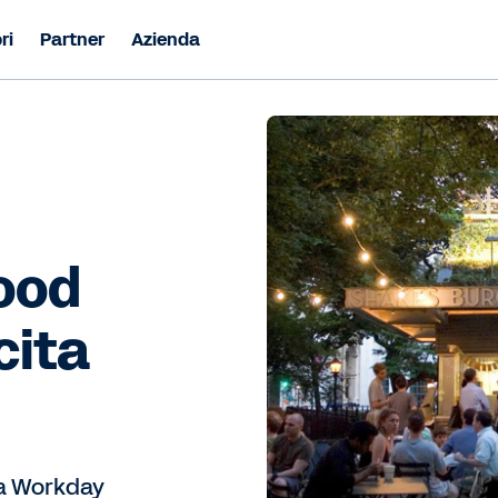
ri
Partner
Azienda
food
cita
 a Workday