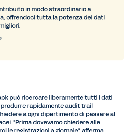
tribuito in modo straordinario a
a, offrendoci tutta la potenza dei dati
igliori.
s
ack può ricercare liberamente tutti i dati
ò produrre rapidamente audit trail
hiedere a ogni dipartimento di passare al
acei. "Prima dovevamo chiedere alle
ci le registrazioni a giornale", afferma