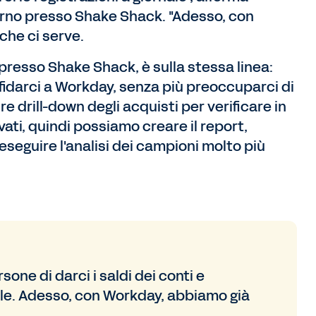
terno presso Shake Shack. "Adesso, con
che ci serve.
presso Shake Shack, è sulla stessa linea:
affidarci a Workday, senza più preoccuparci di
drill-down degli acquisti per verificare in
ati, quindi possiamo creare il report,
a eseguire l'analisi dei campioni molto più
ne di darci i saldi dei conti e
nale. Adesso, con Workday, abbiamo già
.