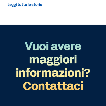
Leggi tutte le storie
Vuoi avere
maggiori
informazioni?
Contattaci