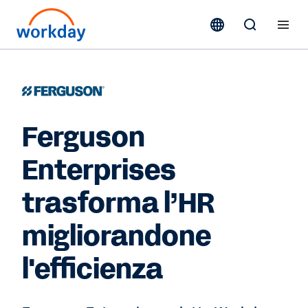
Ferguson
Enterprises
trasforma l’HR
migliorandone
l'efficienza