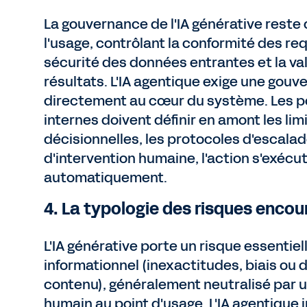
La gouvernance de l'IA générative reste
l'usage, contrôlant la conformité des req
sécurité des données entrantes et la va
résultats. L'IA agentique exige une gouv
directement au cœur du système. Les p
internes doivent définir en amont les lim
décisionnelles, les protocoles d'escalade
d'intervention humaine, l'action s'exécu
automatiquement.
4. La typologie des risques encou
L'IA générative porte un risque essentie
informationnel (inexactitudes, biais ou
contenu), généralement neutralisé par u
humain au point d'usage. L'IA agentique 