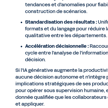
tendances et d'anomalies pour fiabil
construction de scénarios.
Standardisation des résultats :
Unif
formats et du langage pour réduire la
qualitative entre les départements.
Accélération décisionnelle :
Raccour
cycle entre l'analyse de l'information
décision.
Si l'IA générative augmente la productivi
aucune décision autonome et n'intègre 
implications stratégiques de ses produ
pour opérer sous supervision humaine, el
donnée qualifiée que les collaborateurs 
et appliquer.