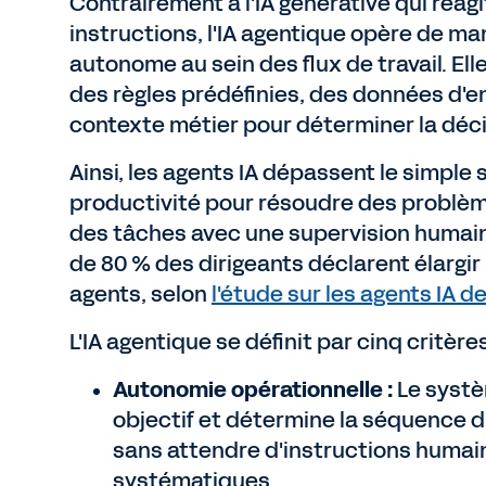
Contrairement à l'IA générative qui réagi
instructions, l'IA agentique opère de ma
autonome au sein des flux de travail. Ell
des règles prédéfinies, des données d'e
contexte métier pour déterminer la déci
Ainsi, les agents IA dépassent le simple 
productivité pour résoudre des problè
des tâches avec une supervision humain
de 80 % des dirigeants déclarent élargir
agents, selon
l'étude sur les agents IA 
L'IA agentique se définit par cinq critère
Autonomie opérationnelle :
Le systè
objectif et détermine la séquence d
sans attendre d'instructions humai
systématiques.