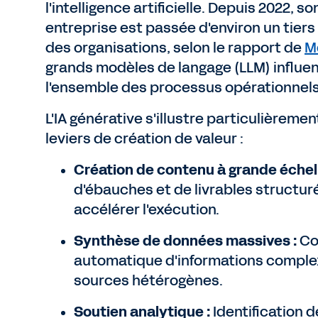
l'intelligence artificielle. Depuis 2022, so
entreprise est passée d'environ un tiers
des organisations, selon le rapport de
M
grands modèles de langage (LLM) influ
l'ensemble des processus opérationnels
L'IA générative s'illustre particulièremen
leviers de création de valeur :
Création de contenu à grande échell
d'ébauches et de livrables structur
accélérer l'exécution.
Synthèse de données massives :
Co
automatique d'informations comple
sources hétérogènes.
Soutien analytique :
Identification 