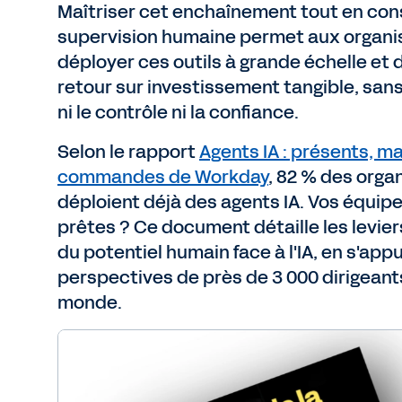
Maîtriser cet enchaînement tout en con
supervision humaine permet aux organi
déployer ces outils à grande échelle et 
retour sur investissement tangible, sa
ni le contrôle ni la confiance.
Selon le rapport
Agents IA : présents, m
commandes de Workday
, 82 % des orga
déploient déjà des agents IA. Vos équipe
prêtes ? Ce document détaille les levier
du potentiel humain face à l'IA, en s'app
perspectives de près de 3 000 dirigeants
monde.