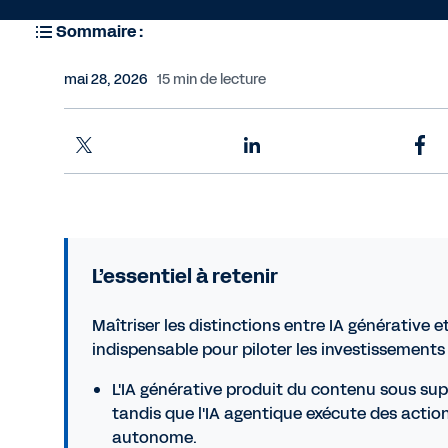
Sommaire :
mai 28, 2026
15 min de lecture
L’essentiel à retenir
Maîtriser les distinctions entre IA générative e
indispensable pour piloter les investissement
L'IA générative produit du contenu sous su
tandis que l'IA agentique exécute des actio
autonome.