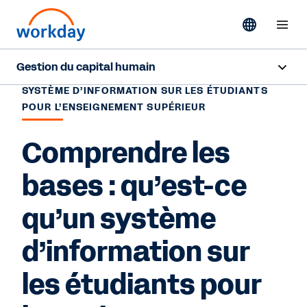
Gestion du capital humain
SYSTÈME D’INFORMATION SUR LES ÉTUDIANTS
Survol
POUR L’ENSEIGNEMENT SUPÉRIEUR
Fonctionnalités
Comprendre les
Ressources
bases : qu’est-ce
qu’un système
Nous contacter
d’information sur
les étudiants pour