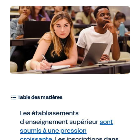
Table des matières
Les établissements
d’enseignement supérieur
sont
soumis à une pression
croissante
. Les inscriptions dans