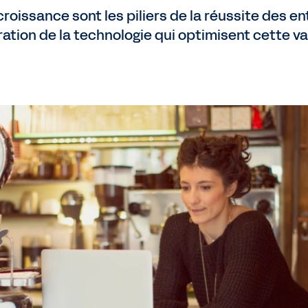
a croissance sont les piliers de la réussite des 
ration de la technologie qui optimisent cette v