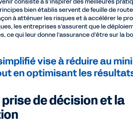
venir consiste à s’inspirer des meilleures prati
ncipes bien établis servent de feuille de route
çon à atténuer les risques et à accélérer le pr
iques, les entreprises s’assurent que le déploi
 ce qui leur donne l’assurance d’être sur la bo
implifié vise à réduire au mi
out en optimisant les résultat
 prise de décision et la
tion