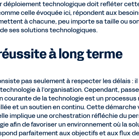
eur déploiement technologique doit refléter cette
 comme celle évoquée ici, répondent aux besoi
rmettent à chacune, peu importe sa taille ou so
l de ses solutions technologiques.
 réussite à long terme
siste pas seulement à respecter les délais : il
 technologie à l’organisation. Cependant, passe
ion courante de la technologie est un processus
illée et un soutien en continu. Cette démarche 
 elle implique une orchestration réfléchie du pe
ie afin de favoriser un environnement où la sol
ond parfaitement aux objectifs et aux flux de