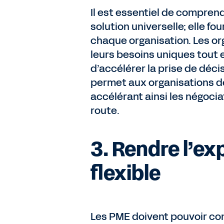
Il est essentiel de compren
solution universelle; elle fo
chaque organisation. Les or
leurs besoins uniques tout 
d’accélérer la prise de déci
permet aux organisations de
accélérant ainsi les négoci
route.
3. Rendre l’e
flexible
Les PME doivent pouvoir com