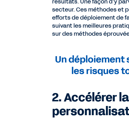
résultats. Une façon d’y par
secteur. Ces méthodes et pri
efforts de déploiement de fa
suivant les meilleures prat
sur des méthodes éprouvées,
Un déploiement s
les risques t
2. Accélérer la
personnalisa