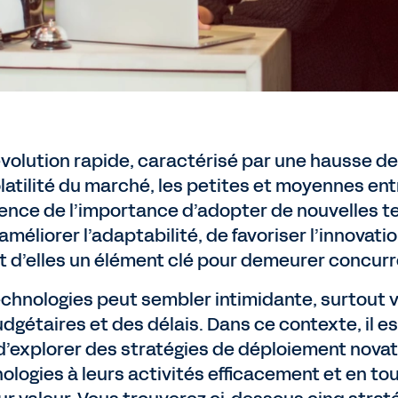
volution rapide, caractérisé par une hausse de
latilité du marché, les petites et moyennes en
ence de l’importance d’adopter de nouvelles t
améliorer l’adaptabilité, de favoriser l’innovati
ait d’elles un élément clé pour demeurer concurr
chnologies peut sembler intimidante, surtout v
gétaires et des délais. Dans ce contexte, il es
d’explorer des stratégies de déploiement novatr
ologies à leurs activités efficacement et en to