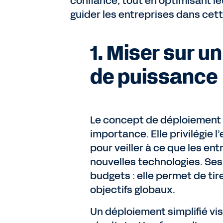
confiance, tout en optimisant le
guider les entreprises dans cet
1. Miser sur u
de puissance
Le concept de déploiement 
importance. Elle privilégie l’
pour veiller à ce que les e
nouvelles technologies. Ses
budgets : elle permet de tire
objectifs globaux.
Un déploiement simplifié vi