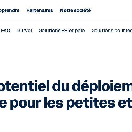
pprendre
Partenaires
Notre société
FAQ
Survol
Solutions RH et paie
Solutions pour le
potentiel du déploie
e pour les petites 