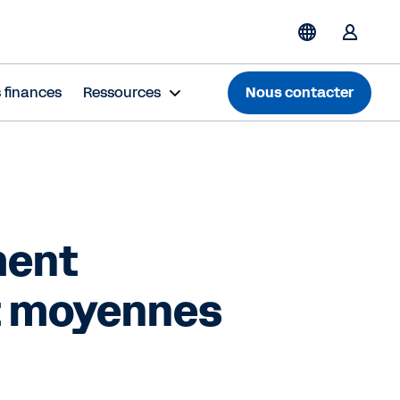
s finances
Ressources
Nous contacter
ment
et moyennes