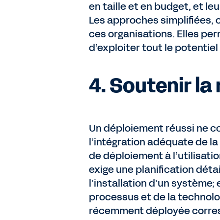
en taille et en budget, et l
Les approches simplifiées,
ces organisations. Elles pe
d’exploiter tout le potentie
4. Soutenir la
Un déploiement réussi ne con
l’intégration adéquate de la
de déploiement à l’utilisat
exige une planification déta
l’installation d’un système;
processus et de la technolog
récemment déployée corresp