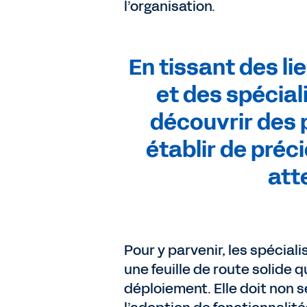
l’organisation.
En tissant des li
et des spécial
découvrir des 
établir de préc
att
Pour y parvenir, les spécial
une feuille de route solide q
déploiement. Elle doit non s