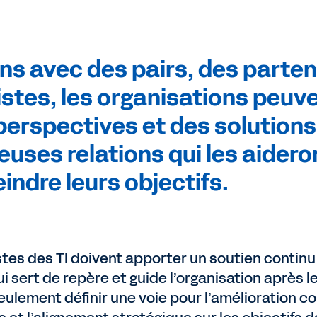
ens avec des pairs, des parte
istes, les organisations peuv
perspectives et des solutions
ieuses relations qui les aidero
eindre leurs objectifs.
istes des TI doivent apporter un soutien continu 
ui sert de repère et guide l’organisation après l
eulement définir une voie pour l’amélioration co