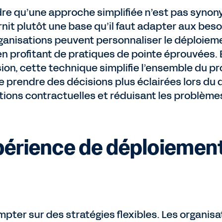
dre qu’une approche simplifiée n’est pas syno
urnit plutôt une base qu’il faut adapter aux bes
ganisations peuvent personnaliser le déploiem
en profitant de pratiques de pointe éprouvées. 
sion, cette technique simplifie l’ensemble du pr
 prendre des décisions plus éclairées lors du
ations contractuelles et réduisant les problème
xpérience de déploiemen
pter sur des stratégies flexibles. Les organisa