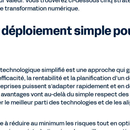
ur valeur. Vous trouverez ci-dessous cinq strat
te transformation numérique.
n déploiement simple po
technologique simplifié est une approche qui 
efficacité, la rentabilité et la planification d’u
ntreprises puissent s’adapter rapidement et en
 avantages vont au-delà du simple respect des 
r le meilleur parti des technologies et de les ali
se à réduire au minimum les risques tout en opt