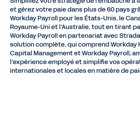
Simplifiez votre stratégie de l’embauche à la
et gérez votre paie dans plus de 60 pays gr
Workday Payroll pour les États-Unis, le Cana
Royaume-Uni et l’Australie, tout en tirant pa
Workday Payroll en partenariat avec Strada
solution complète, qui comprend Workday
Capital Management et Workday Payroll, am
l’expérience employé et simplifie vos opéra
internationales et locales en matière de pai