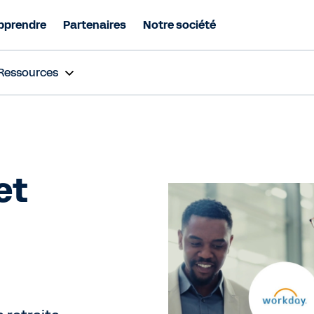
pprendre
Partenaires
Notre société
Ressources
et