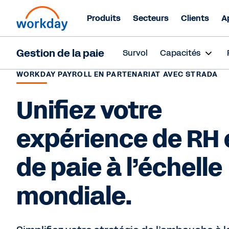
Produits
Secteurs
Clients
A
Gestion de la paie
Survol
Capacités
WORKDAY PAYROLL EN PARTENARIAT AVEC STRADA
Unifiez votre
expérience de RH 
de paie à l’échelle
mondiale.