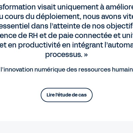
nsformation visait uniquement à amélio
u cours du déploiement, nous avons vit
essentiel dans l’atteinte de nos object
nce de RH et de paie connectée et unifi
et en productivité en intégrant l’automa
processus. »
l’innovation numérique des ressources humain
Lire l’étude de cas