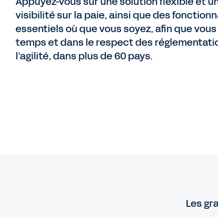
Appuyez-vous sur une solution flexible et un
visibilité sur la paie, ainsi que des fonction
essentiels où que vous soyez, afin que vou
temps et dans le respect des réglementation
l’agilité, dans plus de 60 pays.
Les gr