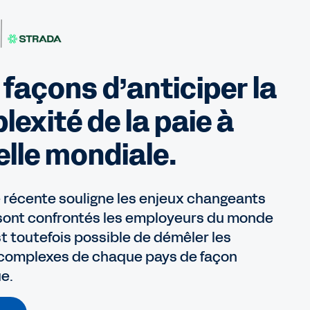
 façons d’anticiper la
exité de la paie à
elle mondiale.
 récente souligne les enjeux changeants
sont confrontés les employeurs du monde
 est toutefois possible de démêler les
complexes de chaque pays de façon
e.