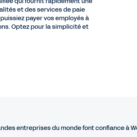
ifiée qui fournit rapidement une
nalités et des services de paie
s puissiez payer vos employés à
s. Optez pour la simplicité et
andes entreprises du monde font confiance à W