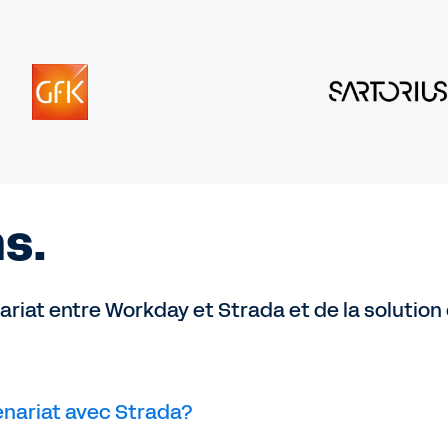
ns.
riat entre Workday et Strada et de la solution 
enariat avec Strada?