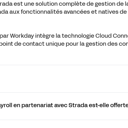
ada est une solution complète de gestion de la 
da aux fonctionnalités avancées et natives de 
ar Workday intègre la technologie Cloud Connect
n point de contact unique pour la gestion des co
roll en partenariat avec Strada est-elle offert