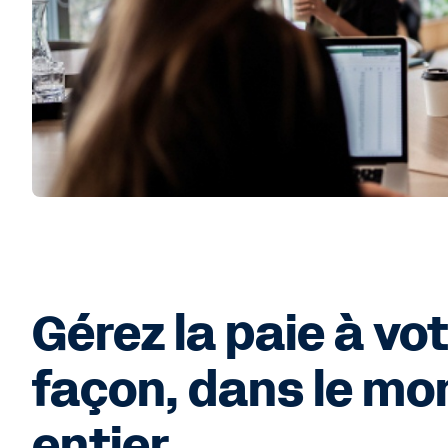
Gérez la paie à vo
façon, dans le m
entier.