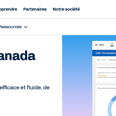
pprendre
Partenaires
Notre société
Ressources
Canada
fficace et fluide, de