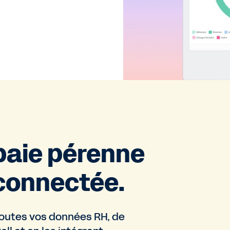
 paie pérenne
 connectée.
 toutes vos données RH, de