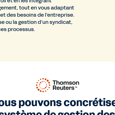
l et en les intégrant
ement, tout en vous adaptant
et des besoins de l’entreprise.
e ou la gestion d’un syndicat,
ces processus.
ous pouvons concrétiser