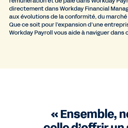
rémunération et de paie dans Workday Payrol
directement dans Workday Financial Manag
aux évolutions de la conformité, du marché 
Que ce soit pour l’expansion d’une entrepris
Workday Payroll vous aide à naviguer dans 
« Ensemble, n