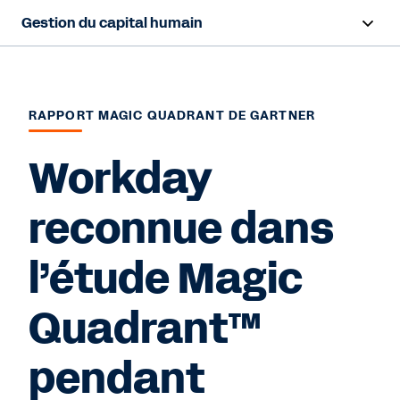
Gestion du capital humain
Survol
Fonctionnalités
RAPPORT MAGIC QUADRANT DE GARTNER
Ressources
Workday
reconnue dans
Nous contacter
l’étude Magic
Quadrant™
pendant