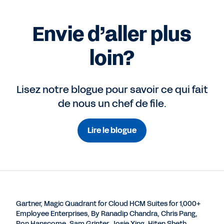
Envie d’aller plus
loin?
Lisez notre blogue pour savoir ce qui fait
de nous un chef de file.
Lire le blogue
Gartner, Magic Quadrant for Cloud HCM Suites for 1,000+
Employee Enterprises, By Ranadip Chandra, Chris Pang,
Ron Hanscome, Sam Grinter, Josie Xing, Hiten Sheth,