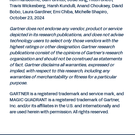
Travis Wickesberg, Harsh Kundulli, Anand Chouksey, David
Bobo, Laura Gardiner, Emi Chiba, Michelle Shapiro,
October 23, 2024
Gartner does not endorse any vendor, product or service
depicted in its research publications, and does not advise
technology users to select only those vendors with the
highest ratings or other designation. Gartner research
publications consist of the opinions of Gartner’s research
organization and should not be construed as statements
of fact. Gartner disclaims all warranties, expressed or
implied, with respect to this research, including any
warranties of merchantability or fitness for a particular
purpose.
GARTNER is a registered trademark and service mark, and
MAGIC QUADRANT is a registered trademark of Gartner,
Inc. and/or its affiliates in the U.S. and internationally and
are used herein with permission. All rights reserved.