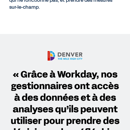
qui ne fonctionne pas, et prendre des mesures
sur-le-champ.
« Grâce à Workday, nos
gestionnaires ont accès
à des données et à des
analyses qu’ils peuvent
utiliser pour prendre des