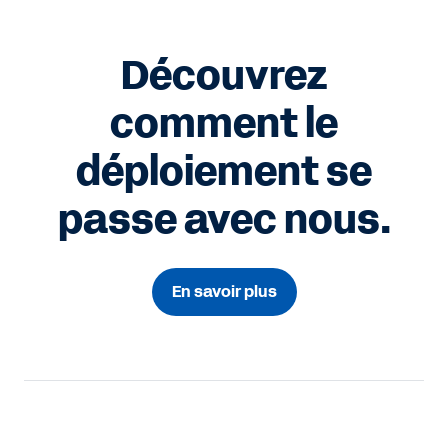
Découvrez
comment le
déploiement se
passe avec nous.
En savoir plus