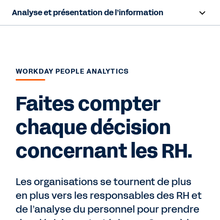
Analyse et présentation de l’information
Survol
Fonctionnalités
WORKDAY PEOPLE ANALYTICS
Ressources
Faites compter
Nous contacter
chaque décision
concernant les RH.
Les organisations se tournent de plus
en plus vers les responsables des RH et
de l’analyse du personnel pour prendre