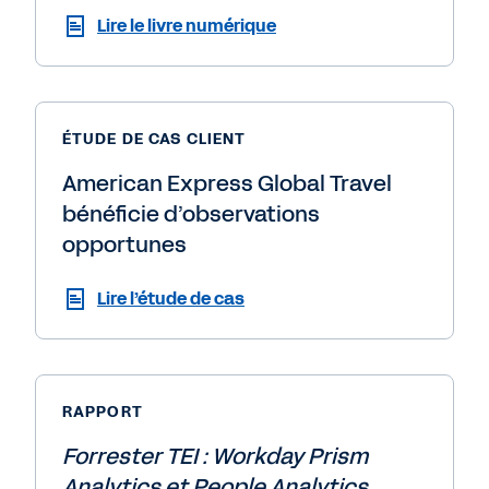
Lire le livre numérique
ÉTUDE DE CAS CLIENT
American Express Global Travel
bénéficie d’observations
opportunes
Lire l’étude de cas
RAPPORT
Forrester TEI : Workday Prism
Analytics et People Analytics