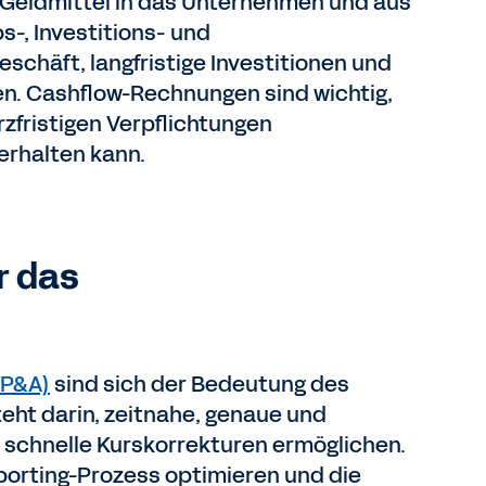
e Geldmittel in das Unternehmen und aus
s-, Investitions- und
eschäft, langfristige Investitionen und
rken. Cashflow-Rechnungen sind wichtig,
zfristigen Verpflichtungen
erhalten kann.
r das
FP&A)
sind sich der Bedeutung des
eht darin, zeitnahe, genaue und
n schnelle Kurskorrekturen ermöglichen.
eporting-Prozess optimieren und die