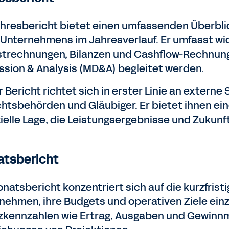
ahresbericht bietet einen umfassenden Überblic
 Unternehmens im Jahresverlauf. Er umfasst w
strechnungen, Bilanzen und Cashflow-Rechnung
ssion & Analysis (MD&A) begleitet werden.
 Bericht richtet sich in erster Linie an externe
chtsbehörden und Gläubiger. Er bietet ihnen ein
zielle Lage, die Leistungsergebnisse und Zuku
tsbericht
natsbericht konzentriert sich auf die kurzfristi
nehmen, ihre Budgets und operativen Ziele einzu
zkennzahlen wie Ertrag, Ausgaben und Gewinnm