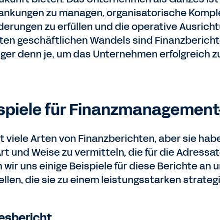
nkungen zu managen, organisatorische Komple
derungen zu erfüllen und die operative Ausric
ten geschäftlichen Wandels sind Finanzbericht
iger denn je, um das Unternehmen erfolgreich zu
spiele für Finanzmanagement
t viele Arten von Finanzberichten, aber sie habe
rt und Weise zu vermitteln, die für die Adressat
 wir uns einige Beispiele für diese Berichte an 
ellen, die sie zu einem leistungsstarken strate
esbericht