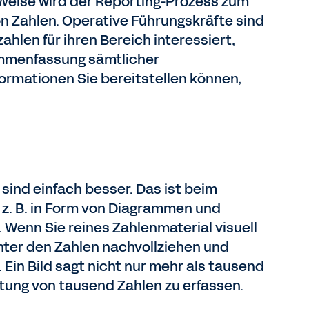
Weise wird der Reporting-Prozess zum
n Zahlen. Operative Führungskräfte sind
hlen für ihren Bereich interessiert,
ammenfassung sämtlicher
ormationen Sie bereitstellen können,
 sind einfach besser. Das ist beim
, z. B. in Form von Diagrammen und
. Wenn Sie reines Zahlenmaterial visuell
inter den Zahlen nachvollziehen und
 Ein Bild sagt nicht nur mehr als tausend
tung von tausend Zahlen zu erfassen.