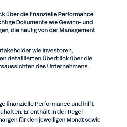
k über die finanzielle Performance
ichtige Dokumente wie Gewinn- und
en, die häufig von der Management
 Stakeholder wie Investoren,
en detaillierten Überblick über die
nftsaussichten des Unternehmens.
ge finanzielle Performance und hilft
halten. Er enthält in der Regel
argen für den jeweiligen Monat sowie