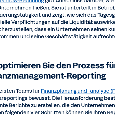
ashflow-Rechnung
gibt Aufschluss darüber, wi
ternehmen fließen. Sie ist unterteilt in Betrieb
zierungstätigkeit und zeigt, wie sich das Tagesg
zielle Verpflichtungen auf die Liquidität auswi
cherzustellen, dass ein Unternehmen seinen kur
ommen und seine Geschäftstätigkeit aufrecht
optimieren Sie den Prozess fü
anzmanagement-Reporting
eisten Teams für
Finanzplanung und -analyse (
zreportings bewusst. Die Herausforderung best
iente Berichte zu erstellen, die den Unternehme
en folgenden vier Schritten können Sie Ihren R