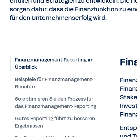
erfüllen und Strategien zu entwickeln. Die r
sorgen dafür, dass die Finanzfunktion zu ei
für den Unternehmenserfolg wird.
Fin
Finanzmanagement-Reporting im
Überblick
Beispiele für Finanzmanagement-
Finan
Berichte
Finan
Stake
So optimieren Sie den Prozess für
Inves
das Finanzmanagement-Reporting
Finan
Gutes Reporting führt zu besseren
Ergebnissen
Entsp
und Z