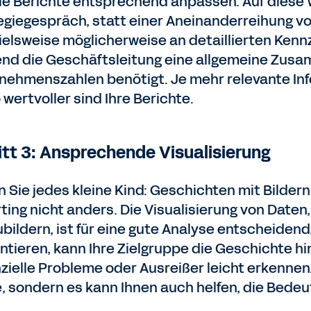
ie Berichte entsprechend anpassen. Auf diese 
egiegespräch, statt einer Aneinanderreihung vo
ielsweise möglicherweise an detaillierten Kennza
nd die Geschäftsleitung eine allgemeine Zus
nehmenszahlen benötigt. Je mehr relevante Inf
wertvoller sind Ihre Berichte.
itt 3: Ansprechende Visualisierung
n Sie jedes kleine Kind: Geschichten mit Bildern
ting nicht anders. Die Visualisierung von Daten
bildern, ist für eine gute Analyse entscheidend
ntieren, kann Ihre Zielgruppe die Geschichte h
zielle Probleme oder Ausreißer leicht erkennen.
, sondern es kann Ihnen auch helfen, die Bedeu