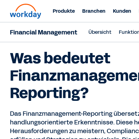
Produkte
Branchen
Kunden
Financial Management
Übersicht
Funktio
FINANZMANAGEMENT-REPORTING
Was bedeutet
Finanzmanageme
Reporting?
Das Finanzmanagement-Reporting übersetz
handlungsorientierte Erkenntnisse. Diese 
Herausforderungen zu meistern, Complian