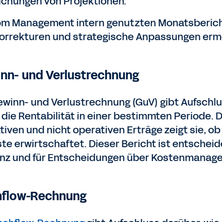
chungen von Projektionen.
om Management intern genutzten Monatsberichte
orrekturen und strategische Anpassungen erm
nn- und Verlustrechnung
ewinn- und Verlustrechnung (GuV) gibt Aufsch
 die Rentabilität in einer bestimmten Periode. 
tiven und nicht operativen Erträge zeigt sie, 
ste erwirtschaftet. Dieser Bericht ist entschei
ienz und für Entscheidungen über Kostenman
flow-Rechnung