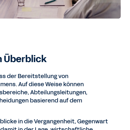
 Überblick
 der Bereitstellung von
hmens. Auf diese Weise können
bereiche, Abteilungsleitungen,
cheidungen basierend auf dem
blicke in die Vergangenheit, Gegenwart
damit in der Lage, wirtschaftliche