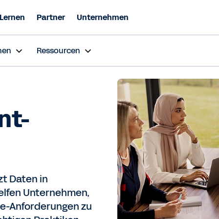
Lernen
Partner
Unternehmen
nen
Ressourcen
nt-
t Daten in
helfen Unternehmen,
ce-Anforderungen zu