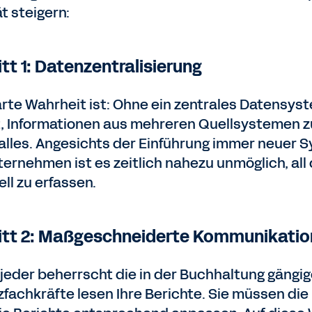
ät steigern:
tt 1: Datenzentralisierung
arte Wahrheit ist: Ohne ein zentrales Datensy
, Informationen aus mehreren Quellsystemen 
 alles. Angesichts der Einführung immer neuer 
ternehmen ist es zeitlich nahezu unmöglich, all
ll zu erfassen.
itt 2: Maßgeschneiderte Kommunikatio
 jeder beherrscht die in der Buchhaltung gängig
zfachkräfte lesen Ihre Berichte. Sie müssen die