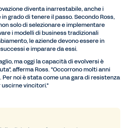
ovazione diventa inarrestabile, anche i
 in grado di tenere il passo. Secondo Ross,
à non solo di selezionare e implementare
vare i modelli di business tradizionali
mbiamento, le aziende devono essere in
nsuccessi e imparare da essi.
glio, ma oggi la capacità di evolversi è
uta", afferma Ross. "Occorrono molti anni
n. Per noi è stata come una gara di resistenza
uscirne vincitori."