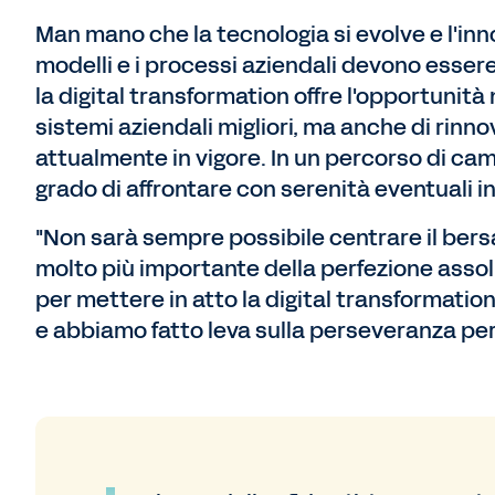
Man mano che la tecnologia si evolve e l'inn
modelli e i processi aziendali devono essere
la digital transformation offre l'opportunit
sistemi aziendali migliori, ma anche di rinno
attualmente in vigore. In un percorso di ca
grado di affrontare con serenità eventuali i
"Non sarà sempre possibile centrare il bersa
molto più importante della perfezione assol
per mettere in atto la digital transformatio
e abbiamo fatto leva sulla perseveranza per 