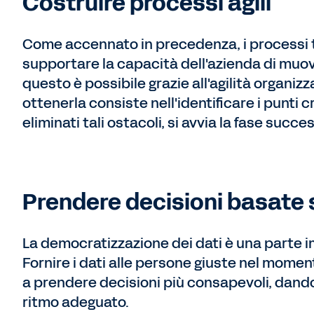
Costruire processi agili
Come accennato in precedenza, i processi t
supportare la capacità dell'azienda di muov
questo è possibile grazie all'agilità organiz
ottenerla consiste nell'identificare i punti cr
eliminati tali ostacoli, si avvia la fase succ
Prendere decisioni basate s
La democratizzazione dei dati è una parte i
Fornire i dati alle persone giuste nel moment
a prendere decisioni più consapevoli, dando 
ritmo adeguato.