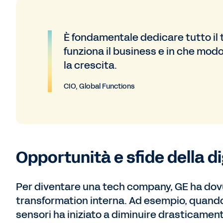
È fondamentale dedicare tutto il
funziona il business e in che modo
la crescita.
CIO, Global Functions
Opportunità e sfide della d
Per diventare una tech company, GE ha dov
transformation interna. Ad esempio, quando 
sensori ha iniziato a diminuire drasticamente