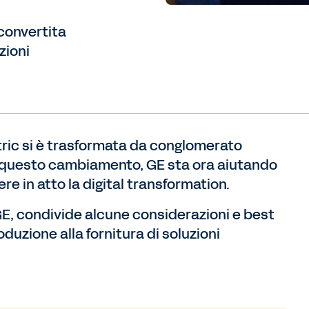
iconvertita
zioni
ctric si è trasformata da conglomerato
 a questo cambiamento, GE sta ora aiutando
re in atto la digital transformation.
E, condivide alcune considerazioni e best
duzione alla fornitura di soluzioni