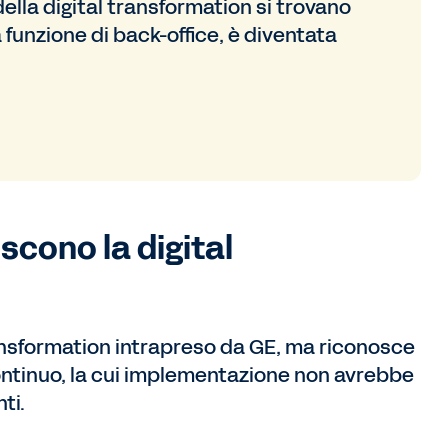
della digital transformation si trovano
a funzione di back-office, è diventata
scono la digital
ransformation intrapreso da GE, ma riconosce
ontinuo, la cui implementazione non avrebbe
ti.