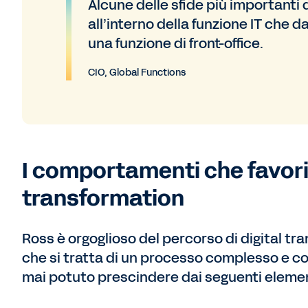
Alcune delle sfide più importanti 
all’interno della funzione IT che d
una funzione di front-office.
CIO, Global Functions
I comportamenti che favori
transformation
Ross è orgoglioso del percorso di digital t
che si tratta di un processo complesso e c
mai potuto prescindere dai seguenti elemen