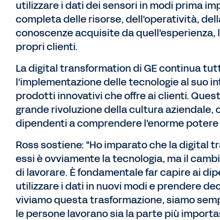
utilizzare i dati dei sensori in modi prima i
completa delle risorse, dell'operatività, del
conoscenze acquisite da quell'esperienza, l
propri clienti.
La digital transformation di GE continua tut
l'implementazione delle tecnologie al suo in
prodotti innovativi che offre ai clienti. Q
grande rivoluzione della cultura aziendale, c
dipendenti a comprendere l'enorme potere 
Ross sostiene: "Ho imparato che la digital t
essi è ovviamente la tecnologia, ma il camb
di lavorare. È fondamentale far capire ai di
utilizzare i dati in nuovi modi e prendere d
viviamo questa trasformazione, siamo sempr
le persone lavorano sia la parte più importa