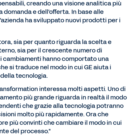
mpensabili, creando una visione analitica più
la domanda e dell'offerta. In base alle
'azienda ha sviluppato nuovi prodotti per i
tora, sia per quanto riguarda la scelta e
terno, sia per il crescente numero di
uesti cambiamenti hanno comportato una
he si traduce nel modo in cui GE aiuta i
della tecnologia.
ransformation interessa molti aspetti. Uno di
iamento più grande riguarda in realtà il modo
pendenti che grazie alla tecnologia potranno
ecisioni molto più rapidamente. Ora che
e più convinti che cambiare il modo in cui
nte del processo."