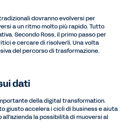
radizionali dovranno evolversi per
ersi a un ritmo molto più rapido. Tutto
zativa. Secondo Ross, il primo passo per
itici e cercare di risolverli. Una volta
essiva del percorso di trasformazione.
ui dati
mportante della digital transformation.
o giusto accelera i cicli di business e aiuta
all'azienda la possibilità di muoversi al