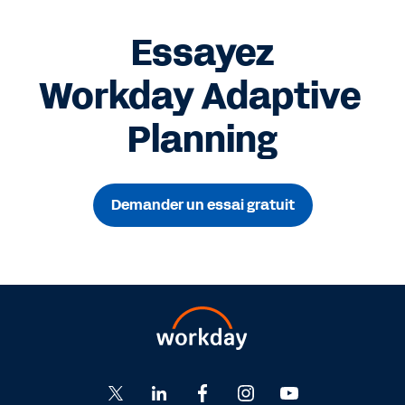
Essayez
Workday Adaptive
Planning
Demander un essai gratuit