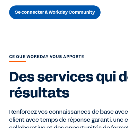
Se connecter à Workday Community
CE QUE WORKDAY VOUS APPORTE
Des services qui 
résultats
Renforcez vos connaissances de base avec
client avec temps de réponse garanti, un
collaborative et des opportunités de format