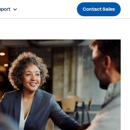
port
Contact Sales