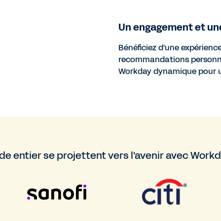
Un engagement et un
Bénéficiez d'une expérienc
recommandations personnal
Workday dynamique pour un
e entier se projettent vers l'avenir avec Work