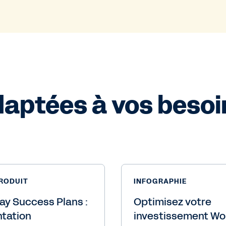
daptées à vos besoi
PRODUIT
INFOGRAPHIE
y Success Plans :
Optimisez votre
tation
investissement Wo