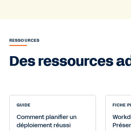
RESSOURCES
Des ressources a
GUIDE
FICHE 
Comment planifier un
Workda
déploiement réussi
Présen