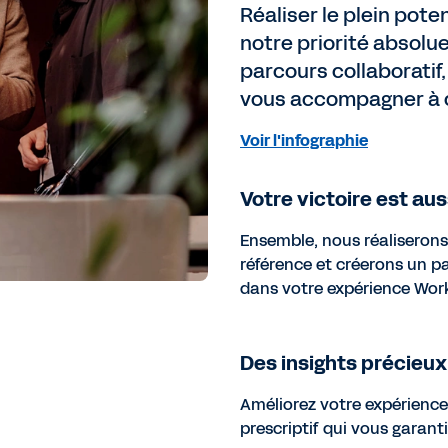
Réaliser le plein pot
notre priorité absolu
parcours collaboratif,
vous accompagner à 
Voir l'infographie
Votre victoire est aus
Ensemble, nous réaliserons 
référence et créerons un p
dans votre expérience Work
Des insights précieux
Améliorez votre expérience
prescriptif qui vous garant