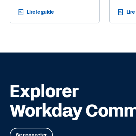
Lire le guide
Lire
Explorer
Workday Comm
Se connecter