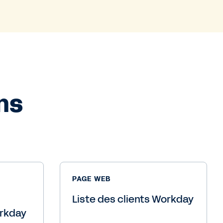
ns
PAGE WEB
Liste des clients Workday
rkday