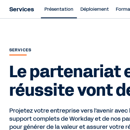
Services
Présentation
Déploiement
Format
SERVICES
Le partenariat e
réussite vont d
Projetez votre entreprise vers l'avenir avec 
support complets de Workday et de nos pa
pour générer de la valeur et assurer votre r