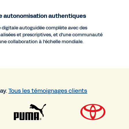
e autonomisation authentiques
e digitale autoguidée complète avec des
isées et prescriptives, et d'une communauté
e collaboration à l'échelle mondiale.
day.
Tous les témoignages clients