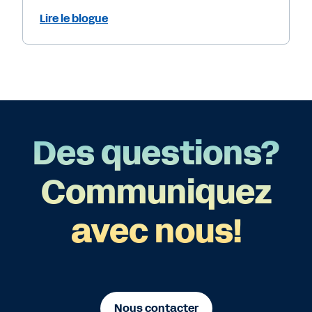
Lire le blogue
Des questions?
Communiquez
avec nous!
Nous contacter