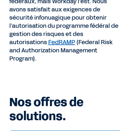
fédéraux, mais Workday l’est. Nous
avons satisfait aux exigences de
sécurité infonuagique pour obtenir
l’autorisation du programme fédéral de
gestion des risques et des
autorisations
FedRAMP
(Federal Risk
and Authorization Management
Program).
Nos offres de
solutions.