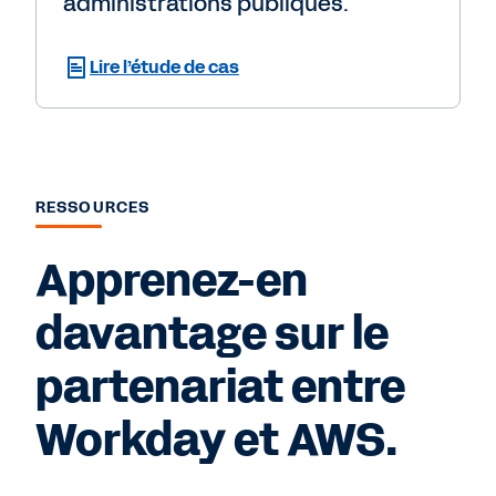
administrations publiques.
Lire l’étude de cas
RESSOURCES
Apprenez-en
davantage sur le
partenariat entre
Workday et AWS.