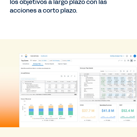
los objetivos a largo plazo con las
acciones a corto plazo.