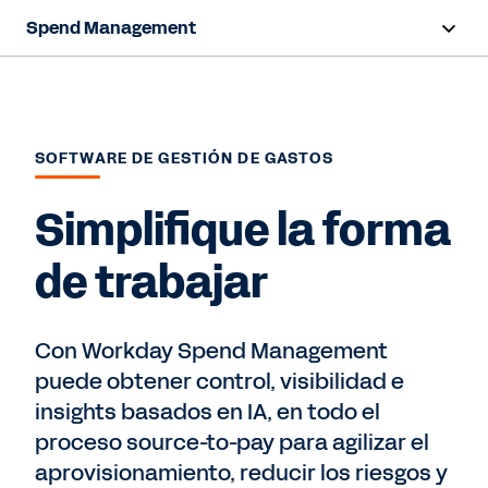
Spend Management
Resumen
Capacidades
SOFTWARE DE GESTIÓN DE GASTOS
Recursos
Simplifique la forma
Hablar con ventas
de trabajar
Con Workday Spend Management
puede obtener control, visibilidad e
insights basados en IA, en todo el
proceso source-to-pay para agilizar el
aprovisionamiento, reducir los riesgos y