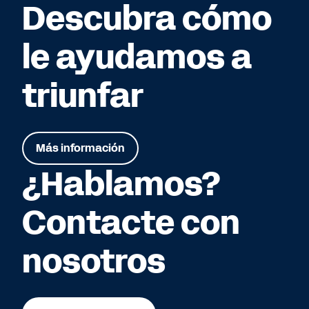
Descubra cómo
le ayudamos a
triunfar
Más información
¿Hablamos?
Contacte con
nosotros